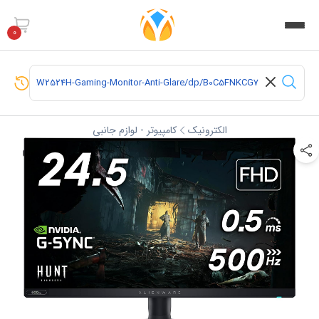
0
الکترونیک
کامپیوتر - لوازم جانبی