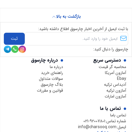
بازگشت به بالا
با ثبت ایمیل از آخرین اخبار چارسوق اطلاع داشته باشید:
ثبت
چارسوق را دنبال کنید:
دسترسی سریع
درباره چارسوق
محاسبه گر قیمت
درباره ما
آمازون آمریکا
راهنمای خرید
Ebay
سوالات متداول
آدیداس ترکیه
بلاگ چارسوق
آمازون ترکیه
قوانین و مقررات
آمازون امارات
تماس با ما
تماس باما
شماره تماس:
021-92007801
ایمیل:
info@charsooq.com