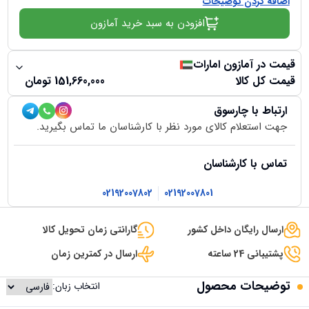
اضافه کردن توضیحات
افزودن به سبد خرید آمازون
قیمت در آمازون امارات
قیمت کل کالا
151,660,000
تومان
ارتباط با چارسوق
جهت استعلام کالای مورد نظر با کارشناسان ما تماس بگیرید.
تماس با کارشناسان
02192007802
02192007801
ارسال رایگان داخل کشور
گارانتی زمان تحویل کالا
پشتیبانی 24 ساعته
ارسال در کمترین زمان
توضیحات محصول
انتخاب زبان: