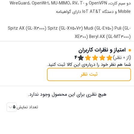
دو سیم کارت، OpenVPN و WireGuard، OpenWrt، MU-MIMO، RV، T-
Mobile و دستگاه IoT AT&T دارای گواهینامه
Spitz AX (GL-X3000) Spitz (GL-X750V2) Mudi (GL-E750) Puli (GL-
XE300) Beryl AX (GL-MT3000)
امتیاز و نظرات کاربران
(از
0
نظر)
4
شما هم نظر خود را درباره‌ی این کالا ثبت کنید.
ثبت نظر
هیچ نظری برای این محصول وجود ندارد.
تعداد نمایش
5