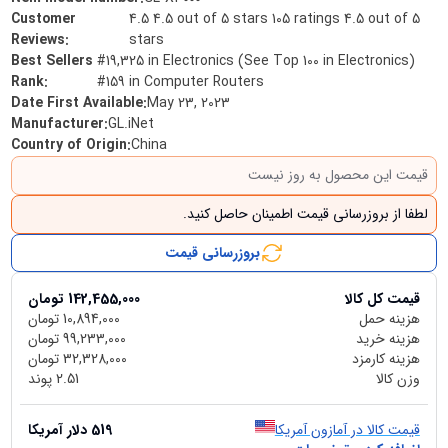
Customer
4.5 4.5 out of 5 stars 105 ratings 4.5 out of 5
Reviews
:
stars
Best Sellers
#19,325 in Electronics (See Top 100 in Electronics)
Rank
:
#159 in Computer Routers
Date First Available
:
May 23, 2023
Manufacturer
:
GL.iNet
Country of Origin
:
China
قیمت این محصول به روز نیست
لطفا از بروزرسانی قیمت اطمینان حاصل کنید.
بروزرسانی قیمت
قیمت کل کالا
142,455,000
تومان
هزینه حمل
10,894,000
تومان
هزینه خرید
99,233,000
تومان
هزینه کارمزد
32,328,000
تومان
وزن کالا
2.51
پوند
قیمت کالا در آمازون آمریکا
519
دلار آمریکا