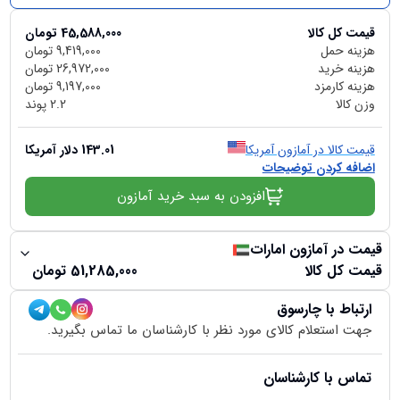
قیمت کل کالا
45,588,000
تومان
هزینه حمل
9,419,000
تومان
هزینه خرید
26,972,000
تومان
هزینه کارمزد
9,197,000
تومان
وزن کالا
2.2
پوند
قیمت کالا در آمازون آمریکا
143.01
دلار آمریکا
اضافه کردن توضیحات
افزودن به سبد خرید آمازون
قیمت در آمازون امارات
قیمت کل کالا
51,285,000
تومان
ارتباط با چارسوق
جهت استعلام کالای مورد نظر با کارشناسان ما تماس بگیرید.
تماس با کارشناسان