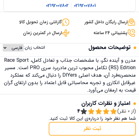
02192007802
02192007801
ارسال رایگان داخل کشور
گارانتی زمان تحویل کالا
پشتیبانی 24 ساعته
ارسال در کمترین زمان
توضیحات محصول
انتخاب زبان:
مدرن و آینده نگر، با مشخصات جذاب و تعادل کامل، Race Sport
(RS) Edition تکامل محبوب ترین مادربرد سری PRO است. مسیر
منحصربه‌فرد آن، هدف اصلی DIYers را دنبال می‌کند که عملکرد
غیرقابل انکاری و تجربه محاسباتی قابل اعتماد را بدون ارتقای گران
قیمت به ارمغان می‌آورد.
امتیاز و نظرات کاربران
(از
0
نظر)
4
شما هم نظر خود را درباره‌ی این کالا ثبت کنید.
ثبت نظر