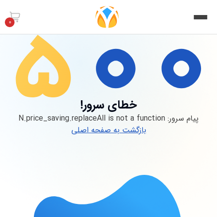
0
خطای سرور!
پیام سرور:
N.price_saving.replaceAll is not a function
بازگشت به صفحه اصلی