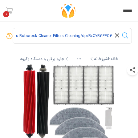
0
خانه-آشپزخانه
جارو برقی و دستگاه وکیوم
More