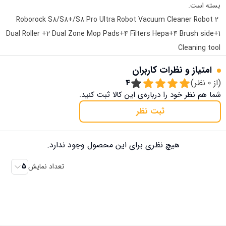
بسته است.
Roborock S8/S8+/S8 Pro Ultra Robot Vacuum Cleaner Robot 2
Dual Roller +2 Dual Zone Mop Pads+4 Filters Hepa+4 Brush side+1
Cleaning tool
امتیاز و نظرات کاربران
(از
0
نظر)
4
شما هم نظر خود را درباره‌ی این کالا ثبت کنید.
ثبت نظر
هیچ نظری برای این محصول وجود ندارد.
تعداد نمایش
5