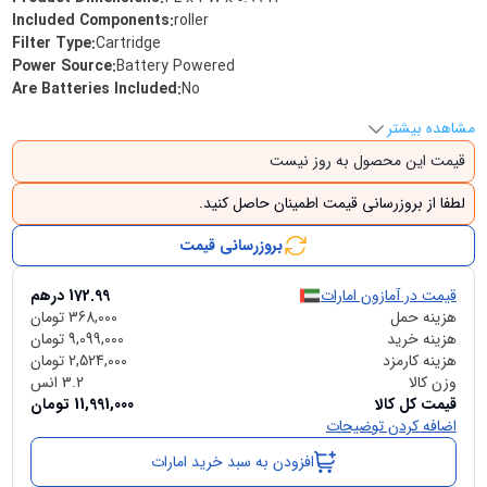
Included Components
:
roller
Filter Type
:
Cartridge
Power Source
:
Battery Powered
Are Batteries Included
:
No
مشاهده بیشتر
قیمت این محصول به روز نیست
لطفا از بروزرسانی قیمت اطمینان حاصل کنید.
بروزرسانی قیمت
قیمت در آمازون امارات
172.99
درهم
هزینه حمل
368,000
تومان
هزینه خرید
9,099,000
تومان
هزینه کارمزد
2,524,000
تومان
وزن کالا
3.2
انس
قیمت کل کالا
11,991,000
تومان
اضافه کردن توضیحات
افزودن به سبد خرید امارات