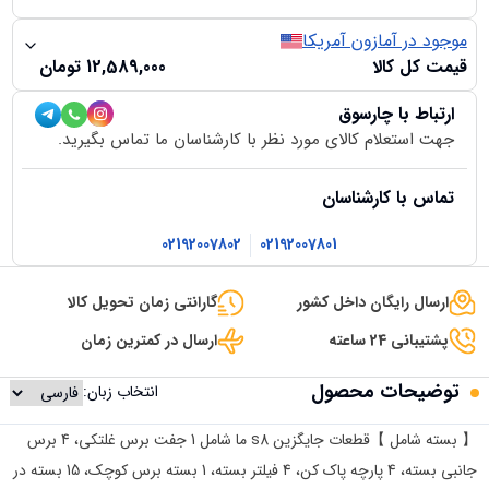
موجود در آمازون آمریکا
قیمت کل کالا
12,589,000
تومان
ارتباط با چارسوق
جهت استعلام کالای مورد نظر با کارشناسان ما تماس بگیرید.
تماس با کارشناسان
02192007802
02192007801
ارسال رایگان داخل کشور
گارانتی زمان تحویل کالا
پشتیبانی 24 ساعته
ارسال در کمترین زمان
توضیحات محصول
انتخاب زبان:
【 بسته شامل 】قطعات جایگزین s8 ما شامل 1 جفت برس غلتکی، 4 برس
جانبی بسته، 4 پارچه پاک کن، 4 فیلتر بسته، 1 بسته برس کوچک، 15 بسته در