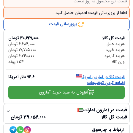
قیمت این محصول به روز نیست
لطفا از بروزرسانی قیمت اطمینان حاصل کنید.
بروزرسانی قیمت
قیمت کل کالا
30,629,000
تومان
هزینه حمل
6,684,000
تومان
هزینه خرید
17,705,000
تومان
هزینه کارمزد
6,240,000
تومان
وزن کالا
1.54
پوند
قیمت کالا در آمازون آمریکا
92.6
دلار آمریکا
اضافه کردن توضیحات
افزودن به سبد خرید آمازون
قیمت در آمازون امارات
قیمت کل کالا
39,056,000
تومان
ارتباط با چارسوق