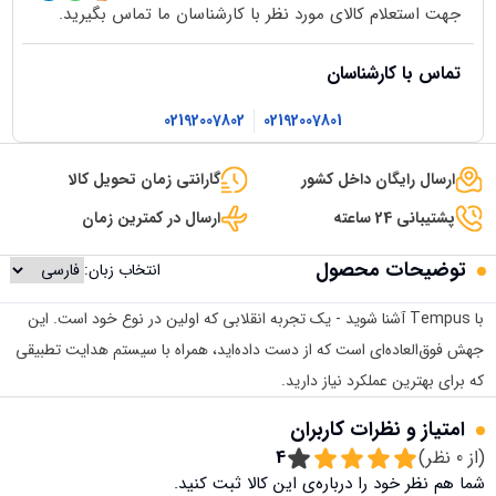
جهت استعلام کالای مورد نظر با کارشناسان ما تماس بگیرید.
تماس با کارشناسان
02192007802
02192007801
ارسال رایگان داخل کشور
گارانتی زمان تحویل کالا
پشتیبانی 24 ساعته
ارسال در کمترین زمان
توضیحات محصول
انتخاب زبان:
با Tempus آشنا شوید - یک تجربه انقلابی که اولین در نوع خود است. این
جهش فوق‌العاده‌ای است که از دست داده‌اید، همراه با سیستم هدایت تطبیقی
​​که برای بهترین عملکرد نیاز دارید.
امتیاز و نظرات کاربران
(از
0
نظر)
4
شما هم نظر خود را درباره‌ی این کالا ثبت کنید.