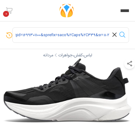
0
لباس،کفش،جواهرات
مردانه