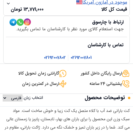
موجود در آمازون آمریکا
قیمت کل کالا
13,771,000
تومان
ارتباط با چارسوق
جهت استعلام کالای مورد نظر با کارشناسان ما تماس بگیرید.
تماس با کارشناسان
02192007802
02192007801
ارسال رایگان داخل کشور
گارانتی زمان تحویل کالا
پشتیبانی 24 ساعته
ارسال در کمترین زمان
توضیحات محصول
انتخاب زبان:
کت بارانی ضد آب با کلاه متصل یک کت زیبا و خوش ساخت است. مواد
سبک وزن این محصول را برای باران های بهار، تابستان، پاییز یا زمستان عالی
می کند. شما را در زیر باران تمیز و خشک نگه می دارد. ژاکت بارانی، مقاوم در