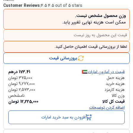
Customer Reviews
:
4.5 4.5 out of 5 stars
وزن محصول مشخص نیست.
ممکن است هزینه نهایی تغییر یابد.
قیمت این محصول به روز نیست
لطفا از بروزرسانی قیمت اطمینان حاصل کنید.
بروزرسانی قیمت
قیمت در آمازون امارات
173.41
درهم
هزینه حمل
375,000
تومان
هزینه خرید
9,277,000
تومان
هزینه کارمزد
2,573,000
تومان
وزن کالا
نامشخص
قیمت کل کالا
12,225,000
تومان
اضافه کردن توضیحات
افزودن به سبد خرید امارات