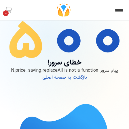
0
خطای سرور!
پیام سرور:
N.price_saving.replaceAll is not a function
بازگشت به صفحه اصلی