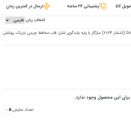
ویل کالا
پشتیبانی 24 ساعته
ارسال در کمترین زمان
انتخاب زبان:
قاب HoYiXi برای جلد 11 اینچی Google Pixel Tablet 2023 (انتشار 2023) سازگار با پایه بلندگوی شارژ، قاب محافظ چرمی باریک، پوشش
رای این محصول وجود ندارد.
تعداد نمایش
5