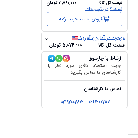
قیمت کل کالا
3,790,000
تومان
اضافه کردن توضیحات
افزودن به سبد خرید ترکیه
موجود در آمازون آمریکا
قیمت کل کالا
5,076,000
تومان
ارتباط با چارسوق
جهت استعلام کالای مورد نظر با
کارشناسان ما تماس بگیرید.
تماس با کارشناسان
02192007802
02192007801