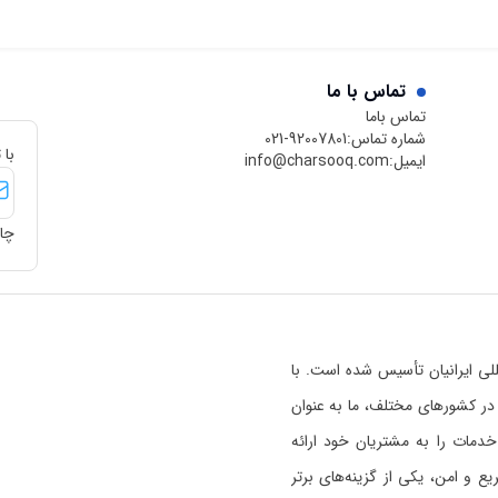
تماس با ما
تماس باما
شماره تماس:
021-92007801
با 
ایمیل:
info@charsooq.com
چار
 بین‌المللی ایرانیان تأسیس شده است. با
رسوق در کشورهای مختلف، ما به عنوان
خدمات را به مشتریان خود ارائه
 و امن، یکی از گزینه‌های برتر