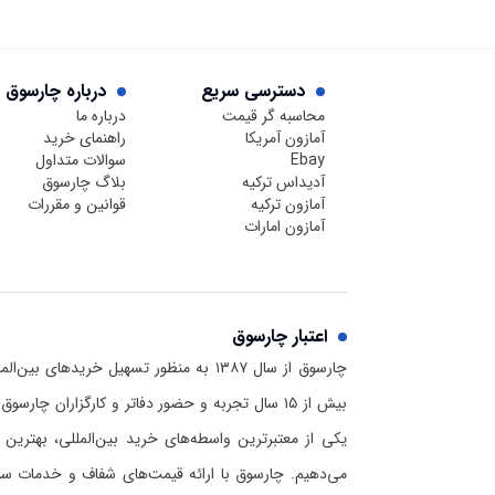
دسترسی سریع
درباره چارسوق
محاسبه گر قیمت
درباره ما
آمازون آمریکا
راهنمای خرید
Ebay
سوالات متداول
آدیداس ترکیه
بلاگ چارسوق
آمازون ترکیه
قوانین و مقررات
آمازون امارات
اعتبار چارسوق
چارسوق از سال ۱۳۸۷ به منظور تسهیل خریدهای
بیش از ۱۵ سال تجربه و حضور دفاتر و کارگزاران چا
یکی از معتبرترین واسطه‌های خرید بین‌المللی، بهترین 
می‌دهیم. چارسوق با ارائه قیمت‌های شفاف و خدمات سریع