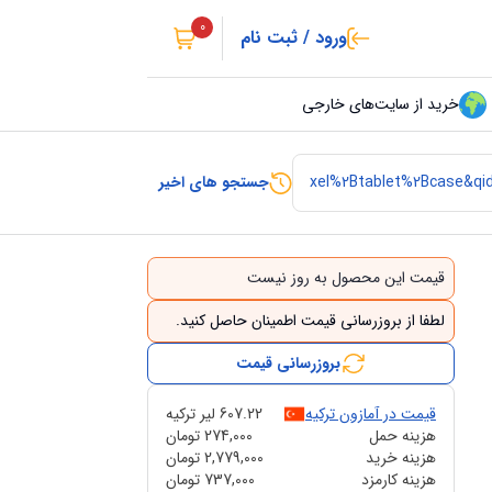
0
ورود / ثبت نام
خرید از سایت‌های خارجی
جستجو های اخیر
قیمت این محصول به روز نیست
لطفا از بروزرسانی قیمت اطمینان حاصل کنید.
بروزرسانی قیمت
قیمت در آمازون ترکیه
607.22
لیر ترکیه
هزینه حمل
274,000
تومان
هزینه خرید
2,779,000
تومان
هزینه کارمزد
737,000
تومان