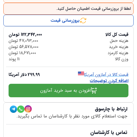
لطفا از بروزرسانی قیمت اطمینان حاصل کنید.
بروزرسانی قیمت
قیمت کل کالا
122,342,000
تومان
هزینه حمل
47,093,000
تومان
هزینه خرید
56,578,000
تومان
هزینه کارمزد
18,671,000
تومان
وزن کالا
11
پوند
قیمت کالا در آمازون آمریکا
299.99
دلار آمریکا
اضافه کردن توضیحات
افزودن به سبد خرید آمازون
ارتباط با چارسوق
جهت استعلام کالای مورد نظر با کارشناسان ما تماس بگیرید.
تماس با کارشناسان