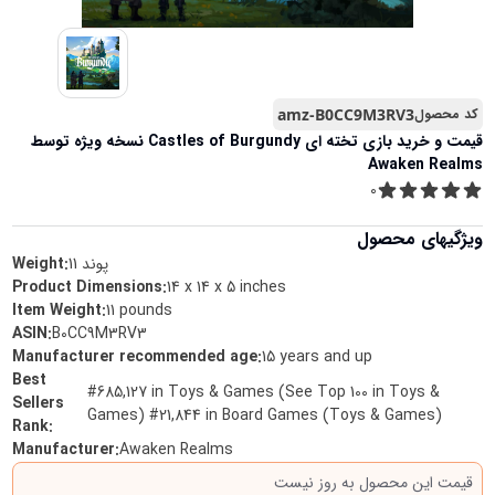
کد محصول
amz-B0CC9M3RV3
قیمت و خرید
بازی تخته ای Castles of Burgundy نسخه ویژه توسط
Awaken Realms
0
ویژگیهای محصول
پوند
11
Weight:
Product Dimensions
:
14 x 14 x 5 inches
Item Weight
:
11 pounds
ASIN
:
B0CC9M3RV3
Manufacturer recommended age
:
15 years and up
Best
#685,127 in Toys & Games (See Top 100 in Toys &
Sellers
Games) #21,844 in Board Games (Toys & Games)
Rank
:
Manufacturer
:
Awaken Realms
قیمت این محصول به روز نیست