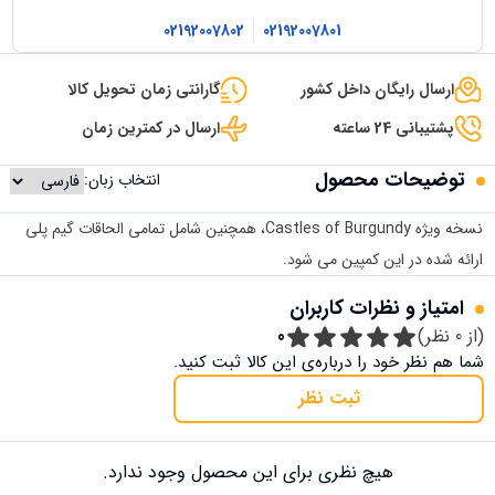
02192007802
02192007801
ارسال رایگان داخل کشور
گارانتی زمان تحویل کالا
پشتیبانی 24 ساعته
ارسال در کمترین زمان
توضیحات محصول
انتخاب زبان:
نسخه ویژه Castles of Burgundy، همچنین شامل تمامی الحاقات گیم پلی
ارائه شده در این کمپین می شود.
امتیاز و نظرات کاربران
(از
0
نظر)
0
شما هم نظر خود را درباره‌ی این کالا ثبت کنید.
ثبت نظر
هیچ نظری برای این محصول وجود ندارد.