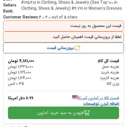
#175,481 in Clothing, Shoes & Jewelry (See Top 100 in
Sellers
Clothing, Shoes & Jewelry) #4,771 in Women's Dresses
Rank
:
Customer Reviews
:
4.0 4.0 out of 5 stars
قیمت این محصول به روز نیست
لطفا از بروزرسانی قیمت اطمینان حاصل کنید.
بروزرسانی قیمت
قیمت کل کالا
4,181,000
تومان
هزینه حمل
1,338,000
تومان
هزینه خرید
1,719,000
تومان
هزینه کارمزد
1,124,000
تومان
وزن کالا
0.35
انس
قیمت کالا در آمازون آمریکا
8.99
دلار آمریکا
اضافه کردن توضیحات
افزودن به سبد خرید آمازون