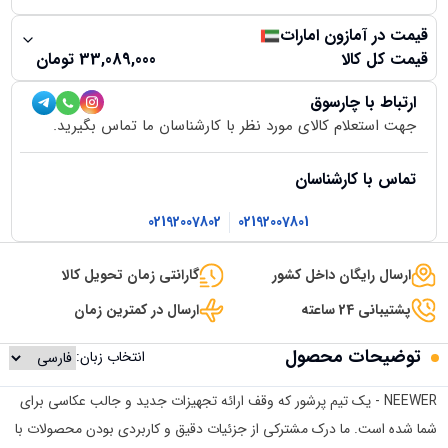
قیمت در آمازون امارات
قیمت کل کالا
33,089,000
تومان
ارتباط با چارسوق
جهت استعلام کالای مورد نظر با کارشناسان ما تماس بگیرید.
تماس با کارشناسان
02192007802
02192007801
ارسال رایگان داخل کشور
گارانتی زمان تحویل کالا
پشتیبانی 24 ساعته
ارسال در کمترین زمان
توضیحات محصول
انتخاب زبان:
NEEWER - یک تیم پرشور که وقف ارائه تجهیزات جدید و جالب عکاسی برای
شما شده است. ما درک مشترکی از جزئیات دقیق و کاربردی بودن محصولات با