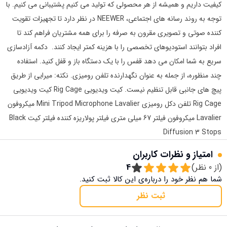
کیفیت داریم و همیشه از هر محصولی که تولید می کنیم پشتیبانی می کنیم. با
توجه به روند رسانه های اجتماعی، NEEWER در نظر دارد تا تجهیزات تقویت
کننده صوتی و تصویری مقرون به صرفه را برای همه مشتریان فراهم کند تا
افراد بتوانند استودیوهای تخصصی را با هزینه کمتر ایجاد کنند. دکمه آزادسازی
سریع به شما امکان می دهد قفس را با یک دستگاه باز و قفل کنید. استفاده
چند منظوره، از جمله به عنوان نگهدارنده تلفن رومیزی. نکته: میرایی از طریق
پیچ های جانبی قابل تنظیم نیست. کیت ویدیویی Rig Cage کیت ویدیویی
Rig Cage تلفن دکل رومیزی Mini Tripod Microphone Lavalier میکروفون
Lavalier میکروفون فیلتر 67 میلی متری فیلتر پولاریزه کننده فیلتر کیت Black
Diffusion 3 Stops
امتیاز و نظرات کاربران
(از
0
نظر)
4
شما هم نظر خود را درباره‌ی این کالا ثبت کنید.
ثبت نظر