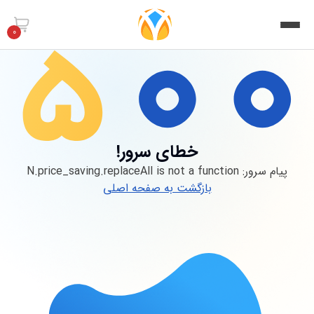
0
خطای سرور!
پیام سرور:
N.price_saving.replaceAll is not a function
بازگشت به صفحه اصلی