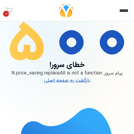
0
خطای سرور!
پیام سرور:
N.price_saving.replaceAll is not a function
بازگشت به صفحه اصلی