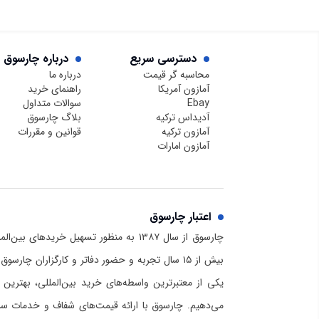
دسترسی سریع
درباره چارسوق
محاسبه گر قیمت
درباره ما
آمازون آمریکا
راهنمای خرید
Ebay
سوالات متداول
آدیداس ترکیه
بلاگ چارسوق
آمازون ترکیه
قوانین و مقررات
آمازون امارات
اعتبار چارسوق
چارسوق از سال ۱۳۸۷ به منظور تسهیل خریدهای
بیش از ۱۵ سال تجربه و حضور دفاتر و کارگزاران چا
یکی از معتبرترین واسطه‌های خرید بین‌المللی، بهترین 
می‌دهیم. چارسوق با ارائه قیمت‌های شفاف و خدمات سریع