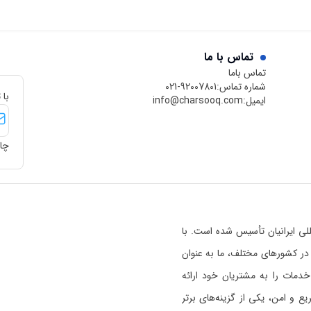
تماس با ما
تماس باما
شماره تماس:
021-92007801
با 
ایمیل:
info@charsooq.com
چار
 بین‌المللی ایرانیان تأسیس شده است. با
رسوق در کشورهای مختلف، ما به عنوان
خدمات را به مشتریان خود ارائه
 و امن، یکی از گزینه‌های برتر