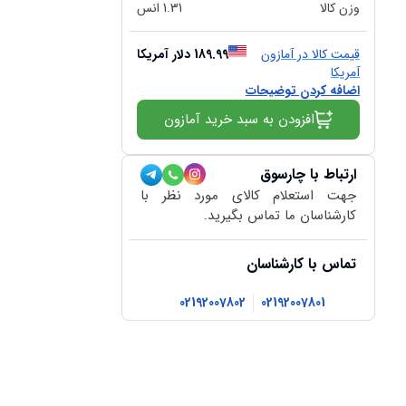
وزن کالا
1.31
انس
قیمت کالا در آمازون
189.99
دلار آمریکا
آمریکا
اضافه کردن توضیحات
افزودن به سبد خرید آمازون
ارتباط با چارسوق
جهت استعلام کالای مورد نظر با
کارشناسان ما تماس بگیرید.
تماس با کارشناسان
02192007802
02192007801