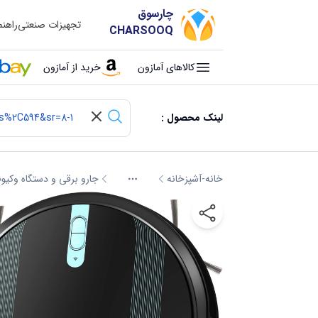
چارسوق
تجهیزات صنعتی
راهن
CHARSOOQ
کالاهای آمازون
خرید از آمازون
لینک محصول :
خانه-آشپزخانه
جارو برقی و دستگاه وکیو
More