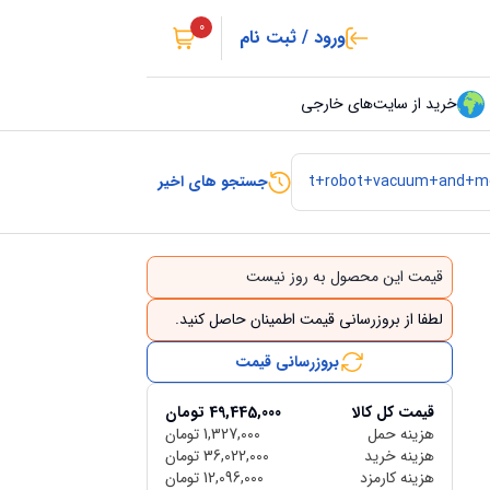
0
ورود / ثبت نام
خرید از سایت‌های خارجی
جستجو های اخیر
قیمت این محصول به روز نیست
لطفا از بروزرسانی قیمت اطمینان حاصل کنید.
بروزرسانی قیمت
قیمت کل کالا
49,445,000
تومان
هزینه حمل
1,327,000
تومان
هزینه خرید
36,022,000
تومان
هزینه کارمزد
12,096,000
تومان