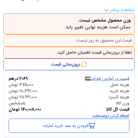
مشاهده بیشتر
وزن محصول مشخص نیست.
ممکن است هزینه نهایی تغییر یابد.
قیمت این محصول به روز نیست
لطفا از بروزرسانی قیمت اطمینان حاصل کنید.
بروزرسانی قیمت
قیمت در آمازون امارات
2069
درهم
هزینه حمل
375,000
تومان
هزینه خرید
110,692,000
تومان
هزینه کارمزد
28,941,000
تومان
وزن کالا
نامشخص
قیمت کل کالا
140,008,000
تومان
اضافه کردن توضیحات
افزودن به سبد خرید امارات