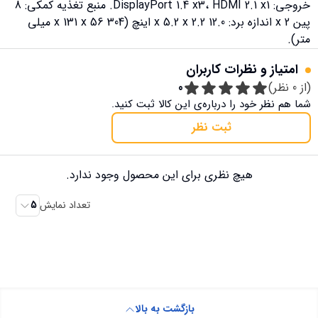
خروجی: DisplayPort 1.4 x3، HDMI 2.1 x1. منبع تغذیه کمکی: 8
پین x 2 اندازه برد: 12.0 x 5.2 x 2.2 اینچ (304 x 131 x 56 میلی
متر).
امتیاز و نظرات کاربران
(از
0
نظر)
0
شما هم نظر خود را درباره‌ی این کالا ثبت کنید.
ثبت نظر
هیچ نظری برای این محصول وجود ندارد.
تعداد نمایش
5
بازگشت به بالا