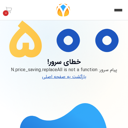
0
خطای سرور!
پیام سرور:
N.price_saving.replaceAll is not a function
بازگشت به صفحه اصلی