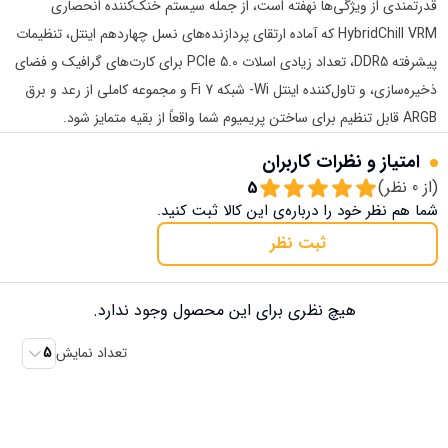
قدرتمندی از ویژگی‌ها نهفته است، از جمله سیستم خنک‌کننده انحصاری
HybridChill VRM که آماده ارتقای پردازنده‌های نسل چهاردهم اینتل، تنظیمات
پیشرفته DDR5، تعداد زیادی اسلات PCIe 5.0 برای کارت‌های گرافیک و فضای
ذخیره‌سازی، و تاول‌کننده اینتل Wi- شبکه Fi 7 و مجموعه کاملی از رعد و برق
ARGB قابل تنظیم برای ساختن پریمیوم شما واقعاً از بقیه متمایز شود.
امتیاز و نظرات کاربران
(از
0
نظر)
5
شما هم نظر خود را درباره‌ی این کالا ثبت کنید.
ثبت نظر
هیچ نظری برای این محصول وجود ندارد.
تعداد نمایش
5