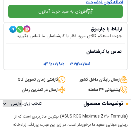
اضافه کردن توضیحات
افزودن به سبد خرید آمازون
ارتباط با چارسوق
جهت استعلام کالای مورد نظر با کارشناسان ما تماس بگیرید.
تماس با کارشناسان
02192007802
02192007801
ارسال رایگان داخل کشور
گارانتی زمان تحویل کالا
پشتیبانی 24 ساعته
ارسال در کمترین زمان
توضیحات محصول
انتخاب زبان:
(ASUS ROG Maximus Z790 Formula) بهترین مادربردی است که از
زیبایی مهتابی سفید ما برخوردار است. در زیر این عبارت پررنگ، زرادخانه