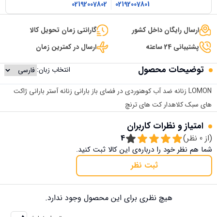
02192007802
02192007801
ارسال رایگان داخل کشور
گارانتی زمان تحویل کالا
پشتیبانی 24 ساعته
ارسال در کمترین زمان
توضیحات محصول
انتخاب زبان:
LOMON زنانه ضد آب کوهنوردی در فضای باز بارانی زنانه آستر بارانی ژاکت
های سبک کلاهدار کت های ترنچ
امتیاز و نظرات کاربران
(از
0
نظر)
4
شما هم نظر خود را درباره‌ی این کالا ثبت کنید.
ثبت نظر
هیچ نظری برای این محصول وجود ندارد.