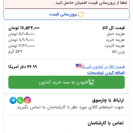
لطفا از بروزرسانی قیمت اطمینان حاصل کنید.
بروزرسانی قیمت
قیمت کل کالا
17,534,000
تومان
هزینه حمل
5,205,000
تومان
هزینه خرید
8,909,000
تومان
هزینه کارمزد
3,420,000
تومان
وزن کالا
549
گرم
قیمت کالا در آمازون آمریکا
46.99
دلار آمریکا
اضافه کردن توضیحات
افزودن به سبد خرید آمازون
ارتباط با چارسوق
جهت استعلام کالای مورد نظر با کارشناسان ما تماس بگیرید.
تماس با کارشناسان