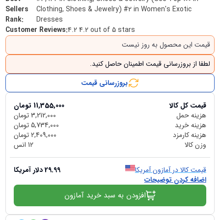
Sellers
Clothing, Shoes & Jewelry) #2 in Women's Exotic
Rank
:
Dresses
Customer Reviews
:
4.2 4.2 out of 5 stars
قیمت این محصول به روز نیست
لطفا از بروزرسانی قیمت اطمینان حاصل کنید.
بروزرسانی قیمت
قیمت کل کالا
11,355,000
تومان
هزینه حمل
3,212,000
تومان
هزینه خرید
5,734,000
تومان
هزینه کارمزد
2,409,000
تومان
وزن کالا
12
انس
قیمت کالا در آمازون آمریکا
29.99
دلار آمریکا
اضافه کردن توضیحات
افزودن به سبد خرید آمازون