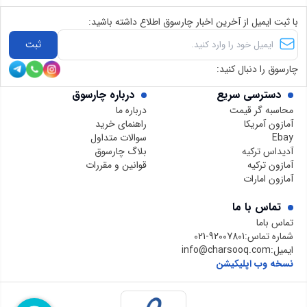
با ثبت ایمیل از آخرین اخبار چارسوق اطلاع داشته باشید:
ثبت
چارسوق را دنبال کنید:
دسترسی سریع
درباره چارسوق
محاسبه گر قیمت
درباره ما
آمازون آمریکا
راهنمای خرید
Ebay
سوالات متداول
آدیداس ترکیه
بلاگ چارسوق
آمازون ترکیه
قوانین و مقررات
آمازون امارات
تماس با ما
تماس باما
شماره تماس:
021-92007801
ایمیل:
info@charsooq.com
نسخه وب اپلیکیشن