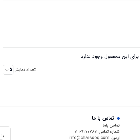
رای این محصول وجود ندارد.
تعداد نمایش
5
تماس با ما
تماس باما
شماره تماس:
021-92007801
با 
ایمیل:
info@charsooq.com