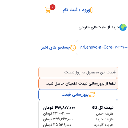
0
ورود / ثبت نام
خرید از سایت‌های خارجی
جستجو های اخیر
قیمت این محصول به روز نیست
لطفا از بروزرسانی قیمت اطمینان حاصل کنید.
بروزرسانی قیمت
قیمت کل کالا
497,807,000
تومان
هزینه حمل
23,003,000
تومان
هزینه خرید
359,265,000
تومان
هزینه کارمزد
115,539,000
تومان