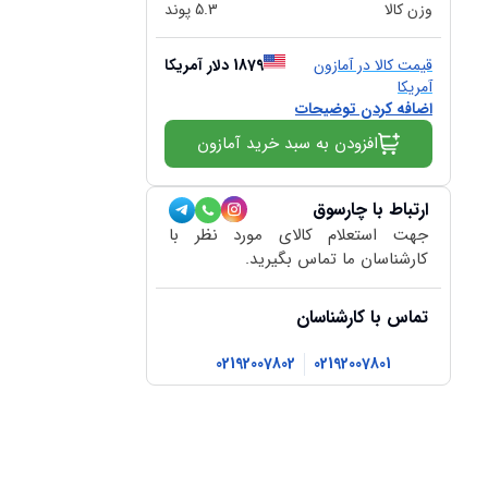
وزن کالا
5.3
پوند
قیمت کالا در آمازون
1879
دلار آمریکا
آمریکا
اضافه کردن توضیحات
افزودن به سبد خرید آمازون
ارتباط با چارسوق
جهت استعلام کالای مورد نظر با
کارشناسان ما تماس بگیرید.
تماس با کارشناسان
02192007802
02192007801