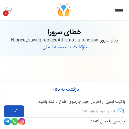
0
خطای سرور!
پیام سرور:
N.price_saving.replaceAll is not a function
بازگشت به صفحه اصلی
بازگشت به بالا
با ثبت ایمیل از آخرین اخبار چارسوق اطلاع داشته باشید:
ثبت
چارسوق را دنبال کنید: