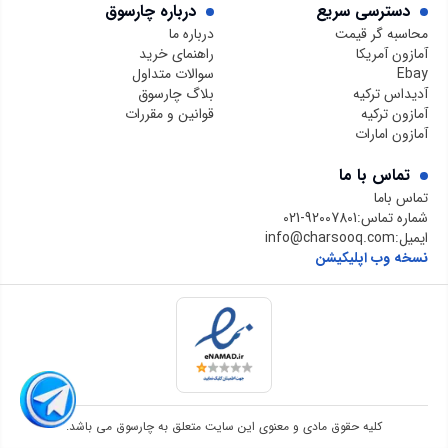
دسترسی سریع
درباره چارسوق
محاسبه گر قیمت
درباره ما
آمازون آمریکا
راهنمای خرید
Ebay
سوالات متداول
آدیداس ترکیه
بلاگ چارسوق
آمازون ترکیه
قوانین و مقررات
آمازون امارات
تماس با ما
تماس باما
شماره تماس:
021-92007801
ایمیل:
info@charsooq.com
نسخه وب اپلیکیشن
کلیه حقوق مادی و معنوی این سایت متعلق به چارسوق می باشد.