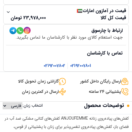
قیمت در آمازون امارات
قیمت کل کالا
23,978,000
تومان
ارتباط با چارسوق
جهت استعلام کالای مورد نظر با کارشناسان ما تماس بگیرید.
تماس با کارشناسان
02192007802
02192007801
ارسال رایگان داخل کشور
گارانتی زمان تحویل کالا
پشتیبانی 24 ساعته
ارسال در کمترین زمان
توضیحات محصول
انتخاب زبان:
کفش‌های پیاده‌روی زنانه ANJOUFEMME کفش‌های کتانی مشکی ضد آب در
فضای باز، کفش‌های پیاده‌روی تنفس‌پذیر برای زنان با پشتیبانی از قوس،