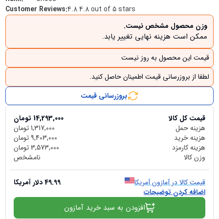
Customer Reviews
:
4.8 4.8 out of 5 stars
وزن محصول مشخص نیست.
ممکن است هزینه نهایی تغییر یابد.
قیمت این محصول به روز نیست
لطفا از بروزرسانی قیمت اطمینان حاصل کنید.
بروزرسانی قیمت
قیمت کل کالا
14,293,000
تومان
هزینه حمل
1,317,000
تومان
هزینه خرید
9,403,000
تومان
هزینه کارمزد
3,573,000
تومان
وزن کالا
نامشخص
قیمت کالا در آمازون آمریکا
49.99
دلار آمریکا
اضافه کردن توضیحات
افزودن به سبد خرید آمازون