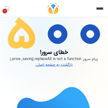
0
خطای سرور!
پیام سرور:
j.price_saving.replaceAll is not a function
بازگشت به صفحه اصلی