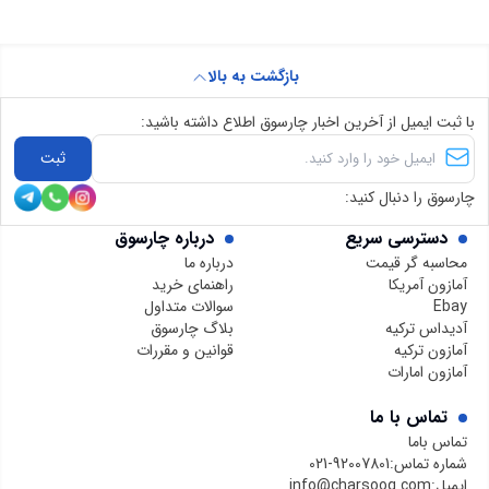
بازگشت به بالا
با ثبت ایمیل از آخرین اخبار چارسوق اطلاع داشته باشید:
ثبت
چارسوق را دنبال کنید:
دسترسی سریع
درباره چارسوق
محاسبه گر قیمت
درباره ما
آمازون آمریکا
راهنمای خرید
Ebay
سوالات متداول
آدیداس ترکیه
بلاگ چارسوق
آمازون ترکیه
قوانین و مقررات
آمازون امارات
تماس با ما
تماس باما
شماره تماس:
021-92007801
ایمیل:
info@charsooq.com