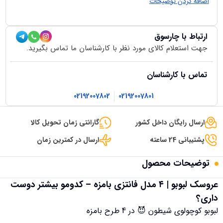
اضافه کردن توضیحات
ارتباط با چارسوق
جهت استعلام کالای مورد نظر با کارشناسان ما تماس بگیرید.
تماس با کارشناسان
02192007802
02192007801
ارسال رایگان داخل کشور
گارانتی زمان تحویل کالا
پشتیبانی 24 ساعته
ارسال در کمترین زمان
توضیحات محصول
عروسک لبوبو | ۴ مدل فانتزی بامزه – کدومو بیشتر دوست
داری؟
لبوبو کوچولوی شیطون 😈 در 4 طرح بامزه