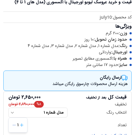
قیمت و خرید
عروسک لبوبو اورجینال با اکسسوری (مدل های 1 تا 4)
کد محصول:
july10
ویژگی‌ها
وزن
:
200 گرم
حدود زمان تحویل
:
10 روز
رنگ
:
مدل شماره 1, مدل شماره 2, مدل شماره 3, مدل شماره 4
اورجینال
:
وارداتی
همراه با
:
اکسسوری مطابق تصویر
سایز
:
حدود 17 سانتی متر
ارسال رایگان
هزینه ارسال محصولات چارسوق رایگان میباشد
قیمت کل
2,650,000
تومان
بعد از تخفیف
تخفیف
8
%
2,890,000
تومان
انتخاب رنگ
مدل شماره 1
تعداد
1