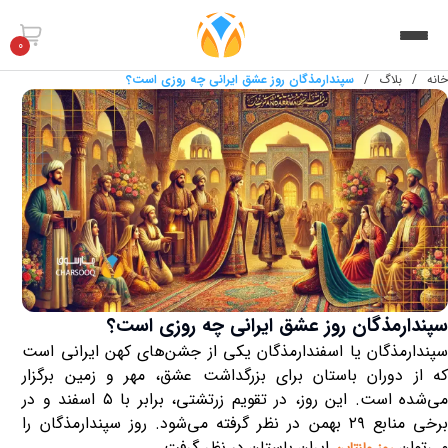
0
خانه
/
بلاگ
/
سپندارمذگان روز عشق ایرانی چه روزی است؟
سپندارمذگان روز عشق ایرانی چه روزی است؟
سپندارمذگان یا اسفندارمذگان یکی از جشن‌های کهن ایرانی است
که از دوران باستان برای بزرگداشت عشق، مهر و زمین برگزار
ی‌شده است. این روز، در تقویم زرتشتی، برابر با
۵
اسفند و در
رخی منابع
۲۹
بهمن در نظر گرفته می‌شود
.
روز سپندارمذگان را
می‌توان
ایران باستان در نظر گرفت.
روز ولنتاین