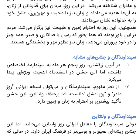
و مادران شناخته می‌شد. در این روز، مردان برای قدردانی از زنان،
به آن‌ها هدیه می‌دادند و زنان نیز با محبت و مهرورزی، عشق خود
را به خانواده نشان می‌دادند
.
همچنین، این روز به احترام زمین و طبیعت نیز برگزار می‌شد. مردم
بر این باور بودند که همان‌طور که زمین با فداکاری و صبر، همه چیز
را در خود پرورش می‌دهد، زنان نیز مظهر مهر و بخشندگی هستند
.
سپندارمذگان و جشن‌های مشابه
در آیین زرتشتی، روز پنجم هر ماه به سپندارمذ اختصاص
1-
داشت، اما این جشن در اسفندماه اهمیت ویژه‌ای پیدا
می‌کرد
.
از نظر مفهوم، سپندارمذگان را می‌توان نسخه ایرانی "روز
2-
مادر" و "روز عشق
"
دانست، اما برخلاف ولنتاین، این جشن
تأکید بیشتری بر احترام به زنان و زمین دارد
.
سپندارمذگان و ولنتاین
برخی سپندارمذگان را معادل ایرانی روز ولنتاین می‌دانند، اما این
جشن ریشه‌ای عمیق‌تر و بومی‌تر در فرهنگ ایران دارد. در حالی که