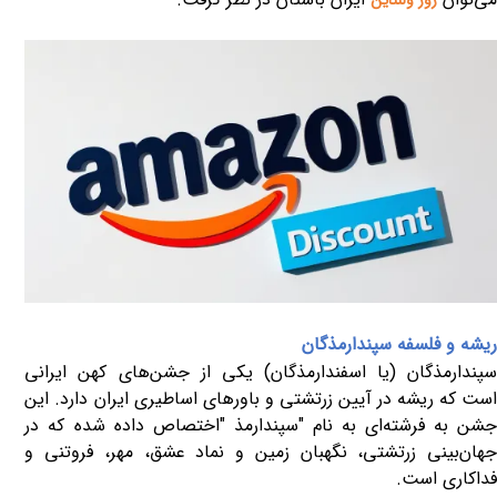
ریشه و فلسفه سپندارمذگان
سپندارمذگان (یا اسفندارمذگان) یکی از جشن‌های کهن ایرانی
است که ریشه در آیین زرتشتی و باورهای اساطیری ایران دارد. این
شن به فرشته‌ای به نام "سپندارمذ
"
اختصاص داده شده که در
جهان‌بینی زرتشتی، نگهبان زمین و نماد عشق، مهر، فروتنی و
فداکاری است
.