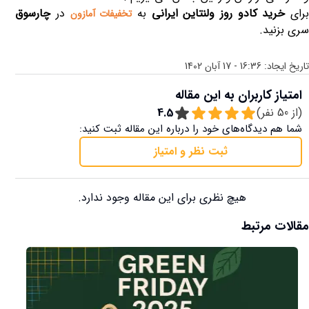
رای
خرید کادو روز ولنتاین ایرانی
به
در
چارسوق
تخفیفات آمازون
سری بزنید.
تاریخ ایجاد:
16:36 - 17 آبان 1402
امتیاز کاربران به این مقاله
(از
50
نفر)
4.5
شما هم دیدگاه‌های خود را درباره این مقاله ثبت کنید:
ثبت نظر و امتیاز
هیچ نظری برای این مقاله وجود ندارد.
مقالات مرتبط