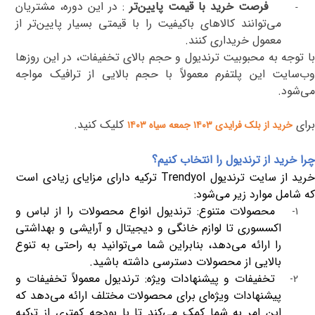
فرصت خرید با قیمت پایین‌تر
:
در این دوره، مشتریان
-
می‌توانند کالاهای باکیفیت را با قیمتی بسیار پایین‌تر از
معمول خریداری کنند
.
با توجه به محبوبیت ترندیول و حجم بالای تخفیفات، در این روز‌ها
وب‌سایت این پلتفرم معمولاً با حجم بالایی از ترافیک مواجه
می‌شود
.
برای
کلیک کنید
.
خرید
از بلک فرایدی ۱۴۰۳ جمعه سیاه ۱۴۰۳
چرا خرید از ترندیول را انتخاب کنیم؟
رید از سایت ترندیول
Trendyol
ترکیه دارای مزایای زیادی است
که شامل موارد زیر می‌شود:
محصولات متنوع: ترندیول انواع محصولات را از لباس و
1-
اکسسوری تا لوازم خانگی و دیجیتال و آرایشی و بهداشتی
را ارائه می‌دهد، بنابراین شما می‌توانید به راحتی به تنوع
بالایی از محصولات دسترسی داشته باشید.
تخفیفات و پیشنهادات ویژه: ترندیول معمولاً تخفیفات و
2-
پیشنهادات ویژه‌ای برای محصولات مختلف ارائه می‌دهد که
این امر به شما کمک می‌کند تا با بودجه کمتری از ترکیه