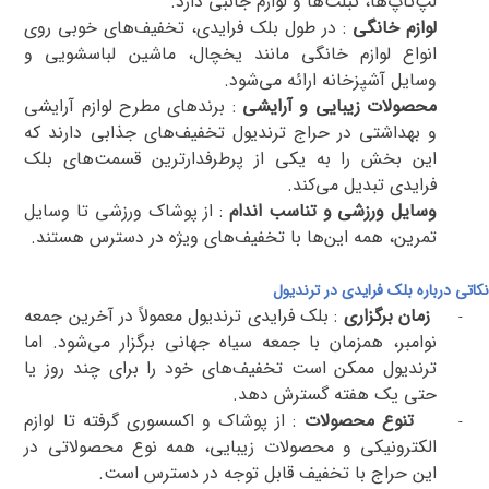
لپ‌تاپ‌ها، تبلت‌ها و لوازم جانبی دارد
.
لوازم خانگی
:
در طول بلک فرایدی، تخفیف‌های خوبی روی
انواع لوازم خانگی مانند یخچال، ماشین لباسشویی و
وسایل آشپزخانه ارائه می‌شود
.
محصولات زیبایی و آرایشی
:
برندهای مطرح لوازم آرایشی
و بهداشتی در حراج ترندیول تخفیف‌های جذابی دارند که
این بخش را به یکی از پرطرفدارترین قسمت‌های بلک
فرایدی تبدیل می‌کند
.
وسایل ورزشی و تناسب اندام
:
از پوشاک ورزشی تا وسایل
تمرین، همه این‌ها با تخفیف‌های ویژه در دسترس هستند
.
نکاتی درباره بلک فرایدی در ترندیول
زمان برگزاری
:
بلک فرایدی ترندیول معمولاً در آخرین جمعه
-
نوامبر، همزمان با جمعه سیاه جهانی برگزار می‌شود. اما
ترندیول ممکن است تخفیف‌های خود را برای چند روز یا
حتی یک هفته گسترش دهد
.
تنوع محصولات
:
از پوشاک و اکسسوری گرفته تا لوازم
-
الکترونیکی و محصولات زیبایی، همه نوع محصولاتی در
این حراج با تخفیف قابل توجه در دسترس است
.