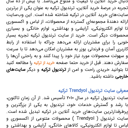
دنبال خرید آنلاین با کیفیت و متنوع می‌باشد. با بیش از ده سال
تجربه در عرصهٔ خرید آنلاین، ترندیول ترکیه به عنوان یکی از برترین
سایت‌های خرید آنلاین در ترکیه شناخته شده است. این وب‌سایت
ارائه دهندهٔ مجموعه‌ای گسترده از محصولات، از لباس و اکسسوری
تا لوازم الکترونیکی، آرایشی و بهداشتی، لوازم خانگی و بسیاری
محصولات دیگر است. خرید از سایت ترندیول ترکیه تجربه بسیار
خوبی را برای مشتریان ارائه می‌دهد چراکه با استفاده از رابط
کاربری آسان و فرندلی یوزر به مشتریان امکان می‌دهد تا با سرعت
و سهولت محصولات مورد نیاز خود را پیدا کنند و به راحتی آن‌ها را
فارش دهند. قبل از خرید حتما صفحه
را مطالعه کنید
خرید از ترکیه
ا بتوانید خریدی راحت و امن از
ترندیول ترکیه
و دیگر
سایت‌های
خارجی
داشته باشید.
معرفی سایت ترندیول
Trendyol
ترکیه
سایت ترندیول ترکیه در سال 2010 تأسیس شد. از آن زمان تاکنون،
با رشد و گسترش خدمات خود، ترندیول به یکی از بزرگترین و
پرطرفدارترین سایت‌های خرید آنلاین در ترکیه تبدیل شده است.
ایت ترندیول (
Trendyol
) محصولات متنوعی از اکسسوری و
لباس تا لوازم الکترونیکی، کالاهای خانگی، آرایشی و بهداشتی و