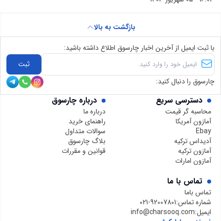
بازگشت به بالا
با ثبت ایمیل از آخرین اخبار چارسوق اطلاع داشته باشید:
ثبت
چارسوق را دنبال کنید:
دسترسی سریع
درباره چارسوق
محاسبه گر قیمت
درباره ما
آمازون آمریکا
راهنمای خرید
Ebay
سوالات متداول
آدیداس ترکیه
بلاگ چارسوق
آمازون ترکیه
قوانین و مقررات
آمازون امارات
تماس با ما
تماس باما
شماره تماس:
021-92007801
ایمیل:
info@charsooq.com