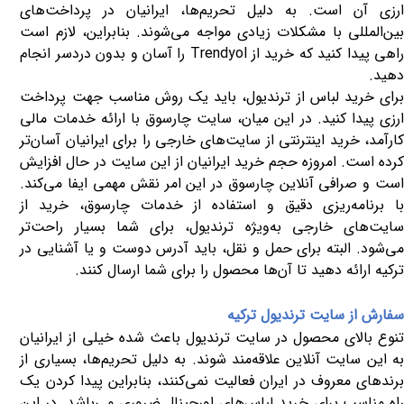
ارزی آن است. به دلیل تحریم‌ها، ایرانیان در پرداخت‌های
بین‌المللی با مشکلات زیادی مواجه می‌شوند. بنابراین، لازم است
راهی پیدا کنید که خرید از
Trendyol
را آسان و بدون دردسر انجام
دهید.
برای خرید لباس از ترندیول، باید یک روش مناسب جهت پرداخت
ارزی پیدا کنید. در این میان، سایت چارسوق با ارائه خدمات مالی
کارآمد، خرید اینترنتی از سایت‌های خارجی را برای ایرانیان آسان‌تر
کرده است. امروزه حجم خرید ایرانیان از این سایت در حال افزایش
است و صرافی آنلاین چارسوق در این امر نقش مهمی ایفا می‌کند.
با برنامه‌ریزی دقیق و استفاده از خدمات چارسوق، خرید از
سایت‌های خارجی به‌ویژه ترندیول، برای شما بسیار راحت‌تر
می‌شود. البته برای حمل و نقل، باید آدرس دوست و یا آشنایی در
ترکیه ارائه دهید تا آن‌ها محصول را برای شما ارسال کنند.
سفارش از سایت ترندیول ترکیه
تنوع بالای محصول در سایت ترندیول باعث شده خیلی از ایرانیان
به این سایت آنلاین علاقه‌مند شوند. به دلیل تحریم‌ها، بسیاری از
برندهای معروف در ایران فعالیت نمی‌کنند، بنابراین پیدا کردن یک
راه مناسب برای خرید لباس‌های اورجینال ضروری می‌باشد. در این