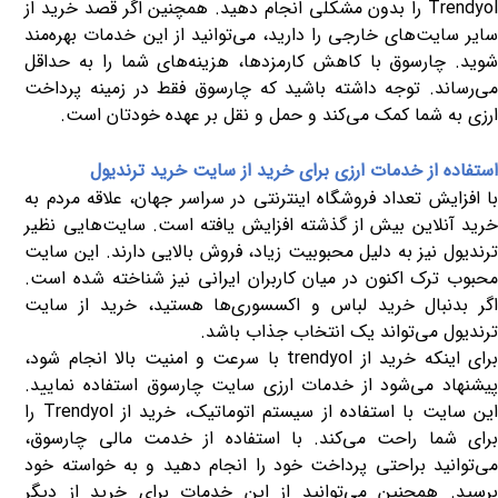
Trendyol
را بدون مشکلی انجام دهید. همچنین اگر قصد خرید از
سایر سایت‌های خارجی را دارید، می‌توانید از این خدمات بهره‌مند
شوید. چارسوق با کاهش کارمزدها، هزینه‌های شما را به حداقل
می‌رساند. توجه داشته باشید که چارسوق فقط در زمینه پرداخت
ارزی به شما کمک می‌کند و حمل و نقل بر عهده خودتان است.
استفاده از خدمات ارزی برای خرید از سایت خرید ترندیول
با افزایش تعداد فروشگاه‌ اینترنتی در سراسر جهان، علاقه مردم به
خرید آنلاین بیش از گذشته افزایش یافته است. سایت‌هایی نظیر
ترندیول نیز به دلیل محبوبیت زیاد، فروش بالایی دارند. این سایت
محبوب ترک اکنون در میان کاربران ایرانی نیز شناخته شده است.
اگر بدنبال خرید لباس و اکسسوری‌ها هستید، خرید از سایت
ترندیول می‌تواند یک انتخاب جذاب باشد.
رای اینکه خرید از
trendyol
با سرعت و امنیت بالا انجام شود،
پیشنهاد می‌شود از خدمات ارزی سایت چارسوق استفاده نمایید.
این سایت با استفاده از سیستم اتوماتیک، خرید از
Trendyol
را
برای شما راحت می‌کند. با استفاده از خدمت مالی چارسوق،
می‌توانید براحتی پرداخت خود را انجام دهید و به خواسته خود
برسید. همچنین می‌توانید از این خدمات برای خرید از دیگر