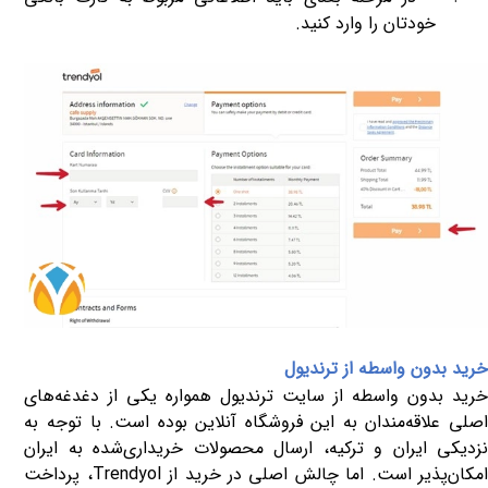
خودتان را وارد کنید
.
خرید بدون واسطه از ترندیول
خرید بدون واسطه از سایت ترندیول همواره یکی از دغدغه‌های
اصلی علاقه‌مندان به این فروشگاه آنلاین بوده است. با توجه به
نزدیکی ایران و ترکیه، ارسال محصولات خریداری‌شده به ایران
مکان‌پذیر است. اما چالش اصلی در خرید از
Trendyol
، پرداخت