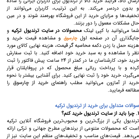
ارسال کالا، فرآیند خرید کالا از ترندیول برای کاربران ایرانی را ساده
و بدون دردسر می‌کند. به این ترتیب، کاربران می‌توانند از
تخفیف‌ها و مزایای خرید از این فروشگاه بهره‌مند شوند و در عین
حال مشکلات معمول را دور بزنند.
ما می‌توانید با کپی لینک
محصولات در سایت ترندیول ترکیه
و
ایگذاری آن در صفحه اول
و مشاهده قیمت خرید و
چارسوق
زینه حمل با زدن دکمه
محاسبه گر قیمت
، هزینه نهایی کالای مورد
نظر را مشاهده و به سبد خرید خود اضافه کنید. با ثبت سفارش
خرید خود، کارشناسان ما در کمتر از ۲۴ ساعت پیش فاکتور را ثبت
کرده و با پرداخت ریالی مبلغ محصول که در پروفایلتان قرار
می‌گیرد، خرید خود را ثبت نهایی کنید. برای آشنایی بیشتر با نحوه
رید از آمازون می‌توانید مطلب
راهنمای خرید از چارسوق
را
مطالعه فرمایید.
سوالات متداول برای خرید از ترندیول ترکیه
1. چرا باید از سایت ترندیول خرید کنم؟
ترندیول یکی از بزرگ‌ترین و محبوب‌ترین فروشگاه‌ آنلاین ترکیه
است که محصولات متنوعی از برندهای مطرح جهانی و ترکی ارائه
می‌دهد. قیمت‌های مناسب و تخفیف‌های منظم این سایت نیز از