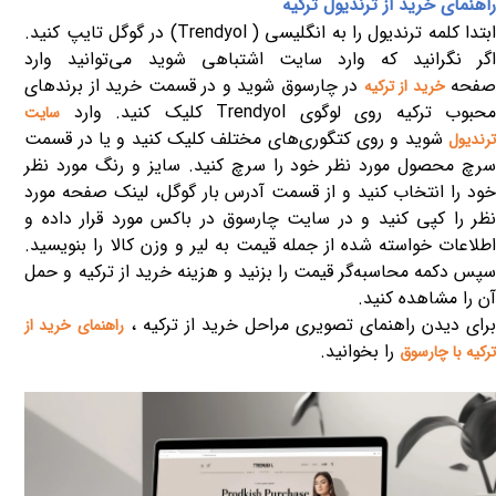
راهنمای خرید از ترندیول ترکیه
بتدا کلمه ترندیول را به انگلیسی (
Trendyol
) در گوگل تایپ کنید.
اگر نگرانید که وارد سایت اشتباهی شوید می‌توانید وارد
فحه
در چارسوق شوید و در قسمت خرید از برندهای
خرید از ترکیه
حبوب ترکیه روی لوگوی
Trendyol
کلیک کنید. وارد
سایت
شوید و روی کتگوری‌های مختلف کلیک کنید و یا در قسمت
ترندیول
سرچ محصول مورد نظر خود را سرچ کنید. سایز و رنگ مورد نظر
خود را انتخاب کنید و از قسمت آدرس بار گوگل، لینک صفحه مورد
نظر را کپی کنید و در سایت چارسوق در باکس مورد قرار داده و
اطلاعات خواسته شده از جمله قیمت به لیر و وزن کالا را بنویسید.
سپس دکمه محاسبه‌گر قیمت را بزنید و هزینه خرید از ترکیه و حمل
آن را مشاهده کنید.
رای دیدن راهنمای تصویری مراحل خرید از ترکیه ،
راهنمای خرید از
را بخوانید.
ترکیه با چارسوق