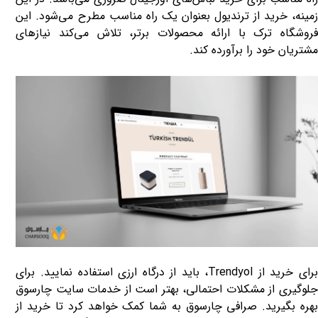
زمینه، خرید از ترندیول بعنوان یک راه مناسب مطرح می‌شود. این
فروشگاه ترک با ارائه محصولات برتر، تلاش می‌کند نیازهای
مشتریان خود را برآورده کند.
رای خرید از
Trendyol
، باید از درگاه ارزی استفاده نمایید. برای
جلوگیری از مشکلات احتمالی، بهتر است از خدمات سایت چارسوق
بهره بگیرید. صرافی چارسوق به شما کمک خواهد کرد تا خرید از