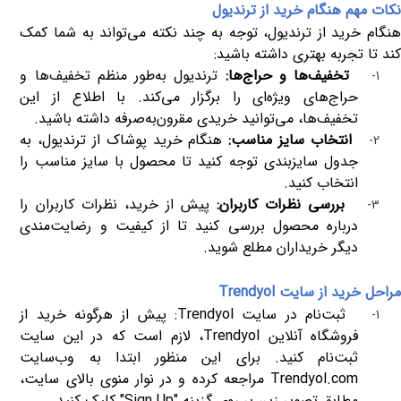
نکات مهم هنگام خرید از ترندیول
هنگام خرید از ترندیول، توجه به چند نکته می‌تواند به شما کمک
کند تا تجربه بهتری داشته باشید:
تخفیف‌ها و حراج‌ها:
ترندیول به‌طور منظم تخفیف‌ها و
1-
حراج‌های ویژه‌ای را برگزار می‌کند. با اطلاع از این
تخفیف‌ها، می‌توانید خریدی مقرون‌به‌صرفه داشته باشید.
انتخاب سایز مناسب:
هنگام خرید پوشاک از ترندیول، به
2-
جدول سایزبندی توجه کنید تا محصول با سایز مناسب را
انتخاب کنید.
بررسی نظرات کاربران:
پیش از خرید، نظرات کاربران را
3-
درباره محصول بررسی کنید تا از کیفیت و رضایت‌مندی
دیگر خریداران مطلع شوید.
مراحل خرید از سایت
Trendyol
ثبت‌نام در سایت
Trendyol
: پیش از هرگونه خرید از
1-
فروشگاه آنلاین
Trendyol
، لازم است که در این سایت
ثبت‌نام کنید. برای این منظور ابتدا به وب‌سایت
Trendyol.com
مراجعه کرده و در نوار منوی بالای سایت،
مطابق تصویر زیر، بر روی گزینه "
Sign Up
" کلیک کنید.