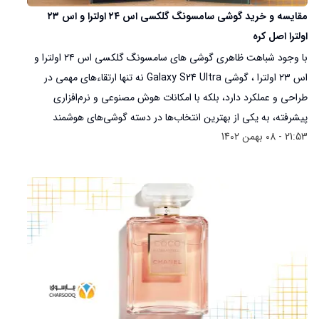
مقایسه و خرید گوشی سامسونگ گلکسی اس ۲۴ اولترا و اس ۲۳
اولترا اصل کره
با وجود شباهت ظاهری گوشی های سامسونگ گلکسی اس ۲۴ اولترا و
اس ۲۳ اولترا ، گوشی Galaxy S24 Ultra نه تنها ارتقاء‌های مهمی در
طراحی و عملکرد دارد، بلکه با امکانات هوش مصنوعی و نرم‌افزاری
پیشرفته، به یکی از بهترین انتخاب‌ها در دسته گوشی‌های هوشمند
21:53 - 08 بهمن 1402
بالارده تبدیل می‌شود.