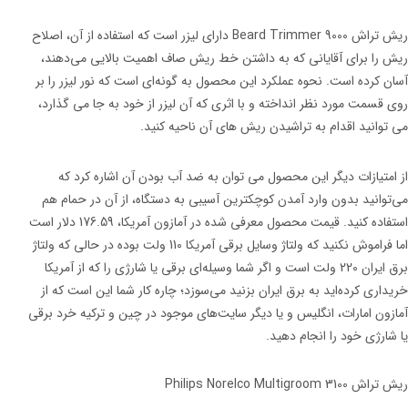
ریش تراش Beard Trimmer 9000 دارای لیزر است که استفاده از آن، اصلاح
ریش را برای آقایانی که به داشتن خط ریش صاف اهمیت بالایی می‌دهند،
آسان کرده است. نحوه عملکرد این محصول به گونه‌ای است که نور لیزر را بر
روی قسمت مورد نظر انداخته و با اثری که آن لیزر از خود به جا می گذارد،
می توانید اقدام به تراشیدن ریش های آن ناحیه کنید.
از امتیازات دیگر این محصول می توان به ضد آب بودن آن اشاره کرد که
می‌توانید بدون وارد آمدن کوچکترین آسیبی به دستگاه، از آن در حمام هم
استفاده کنید. قیمت محصول معرفی شده در آمازون آمریکا، 176.59 دلار است
اما فراموش نکنید که ولتاژ وسایل برقی آمریکا 110 ولت بوده در حالی که ولتاژ
برق ایران 220 ولت است و اگر شما وسیله‌ای برقی یا شارژی را که از آمریکا
خریداری کرده‌اید به برق ایران بزنید می‌سوزد؛ چاره کار شما این است که از
آمازون امارات، انگلیس و یا دیگر سایت‌های موجود در چین و ترکیه خرد برقی
یا شارژی خود را انجام دهید.
ریش تراش Philips Norelco Multigroom 3100