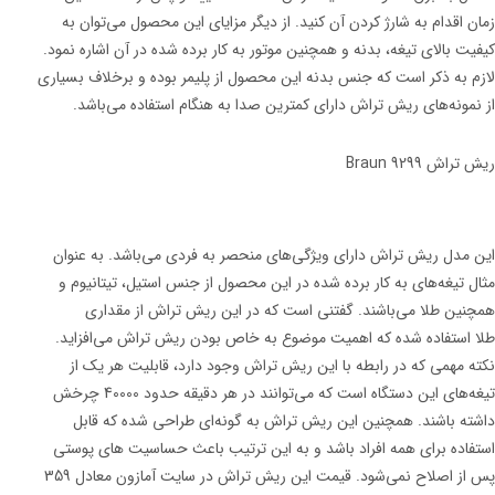
زمان اقدام به شارژ کردن آن کنید. از دیگر مزایای این محصول می‌توان به
کیفیت بالای تیغه، بدنه و همچنین موتور به کار برده شده در آن اشاره نمود.
لازم به ذکر است که جنس بدنه این محصول از پلیمر بوده و برخلاف بسیاری
از نمونه‌های ریش تراش دارای کمترین صدا به هنگام استفاده می‌باشد.
ریش تراش Braun 9299
این مدل ریش تراش دارای ویژگی‌های منحصر به فردی می‌باشد. به عنوان
مثال تیغه‌های به کار برده شده در این محصول از جنس استیل، تیتانیوم و
همچنین طلا می‌باشند. گفتنی است که در این ریش تراش از مقداری
طلا استفاده شده که اهمیت موضوع به خاص بودن ریش تراش می‌افزاید.
نکته مهمی که در رابطه با این ریش تراش وجود دارد، قابلیت هر یک از
تیغه‌های این دستگاه است که می‌توانند در هر دقیقه حدود 40000 چرخش
داشته باشند. همچنین این ریش تراش به گونه‌ای طراحی شده که قابل
استفاده برای همه افراد باشد و به این ترتیب باعث حساسیت های پوستی
پس از اصلاح نمی‌شود. قیمت این ریش تراش در سایت آمازون معادل 359