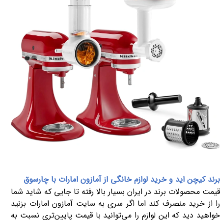
برند کیچن اید و خرید لوازم خانگی از آمازون امارات با چارسوق
قیمت محصولات برند در ایران بسیار بالا رفته تا جایی که شاید شما
را از خرید منصرف کند اما اگر سری به سایت آمازون امارات بزنید
خواهید دید که این لوازم را می‌توانید با قیمت پایین‌تری نسبت به