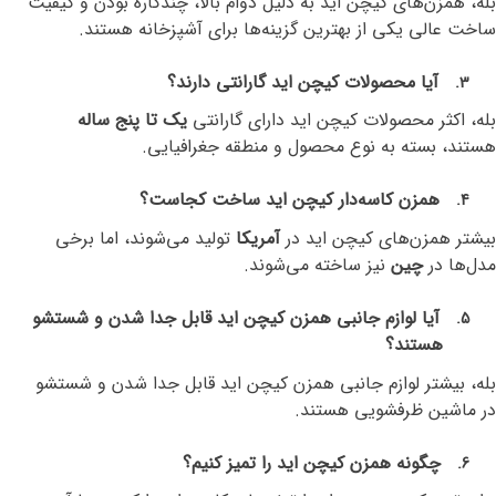
بله، همزن‌های کیچن اید به دلیل دوام بالا، چندکاره بودن و کیفیت
ساخت عالی یکی از بهترین گزینه‌ها برای آشپزخانه هستند
.
آیا محصولات کیچن اید گارانتی دارند؟
3.
بله، اکثر محصولات کیچن اید دارای گارانتی
یک تا پنج ساله
هستند، بسته به نوع محصول و منطقه جغرافیایی
.
همزن کاسه‌دار کیچن اید ساخت کجاست؟
4.
بیشتر همزن‌های کیچن اید در
آمریکا
تولید می‌شوند، اما برخی
مدل‌ها در
چین
نیز ساخته می‌شوند
.
آیا لوازم جانبی همزن کیچن اید قابل جدا شدن و شستشو
5.
هستند؟
بله، بیشتر لوازم جانبی همزن کیچن اید قابل جدا شدن و شستشو
در ماشین ظرفشویی هستند
.
چگونه همزن کیچن اید را تمیز کنیم؟
6.