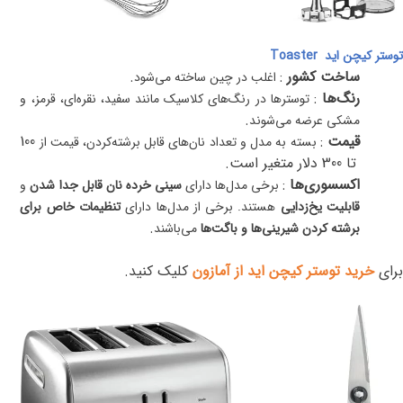
توستر کیچن اید
Toaster
ساخت کشور
:
.
اغلب در چین ساخته می‌شود
رنگ‌ها
:
توسترها در رنگ‌های کلاسیک مانند سفید، نقره‌ای، قرمز، و
.
مشکی عرضه می‌شوند
قیمت
:
100
بسته به مدل و تعداد نان‌های قابل برشته‌کردن، قیمت از
تا 300 دلار متغیر است
.
اکسسوری‌ها
:
برخی مدل‌ها دارای
سینی خرده نان قابل جدا شدن
و
قابلیت یخ‌زدایی
هستند. برخی از مدل‌ها دارای
تنظیمات خاص برای
.
برشته کردن شیرینی‌ها و باگت‌ها
می‌باشند
برای
خرید توستر کیچن اید از آمازون
کلیک کنید.