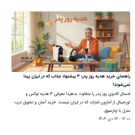
راهنمای خرید هدیه روز پدر؛ ۳ پیشنهاد جذاب که در ایران پیدا
نمی‌شوند!
امسال کادوی روز پدر را متفاوت بدهید! معرفی ۳ هدیه لوکس و
اورجینال از آمازون امارات که در ایران نیست. خرید آسان و تحویل درب
منزل با چارسوق.
12:00 - 13 دی 1404