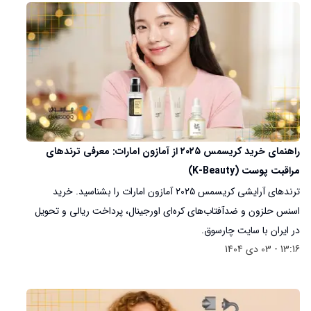
راهنمای خرید کریسمس ۲۰۲۵ از آمازون امارات: معرفی ترندهای
مراقبت پوست (K-Beauty)
ترندهای آرایشی کریسمس ۲۰۲۵ آمازون امارات را بشناسید. خرید
اسنس حلزون و ضدآفتاب‌های کره‌ای اورجینال، پرداخت ریالی و تحویل
در ایران با سایت چارسوق.
13:16 - 03 دی 1404