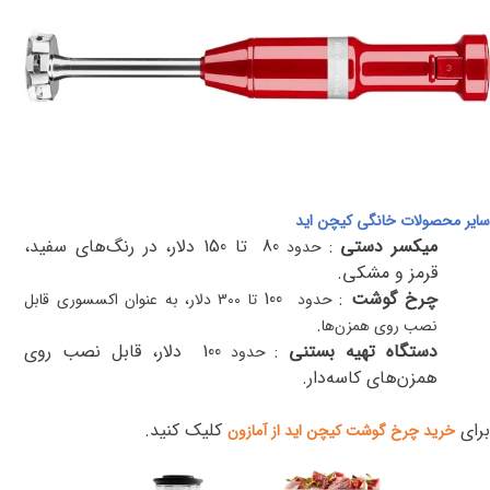
سایر محصولات خانگی کیچن اید
میکسر دستی
:
80
تا 150 دلار، در رنگ‌های سفید،
حدود
قرمز و مشکی
.
چرخ گوشت
:
100
حدود
تا 300 دلار، به عنوان اکسسوری قابل
.
نصب روی همزن‌ها
دستگاه تهیه بستنی
:
100
دلار، قابل نصب روی
حدود
همزن‌های کاسه‌دار
.
برای
کلیک کنید.
خرید چرخ گوشت کیچن اید از آمازون