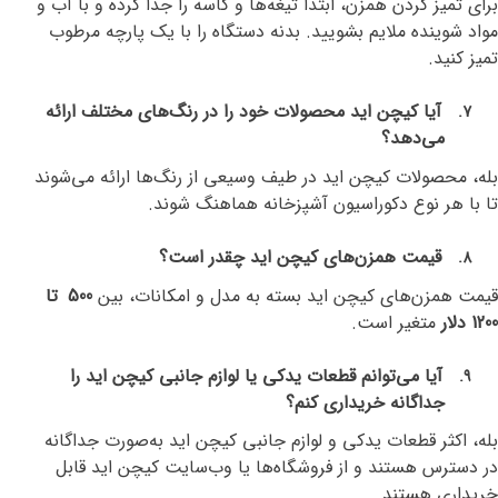
برای تمیز کردن همزن، ابتدا تیغه‌ها و کاسه را جدا کرده و با آب و
مواد شوینده ملایم بشویید. بدنه دستگاه را با یک پارچه مرطوب
تمیز کنید
.
آیا کیچن اید محصولات خود را در رنگ‌های مختلف ارائه
7.
می‌دهد؟
بله، محصولات کیچن اید در طیف وسیعی از رنگ‌ها ارائه می‌شوند
تا با هر نوع دکوراسیون آشپزخانه هماهنگ شوند
.
قیمت همزن‌های کیچن اید چقدر است؟
8.
قیمت همزن‌های کیچن اید بسته به مدل و امکانات، بین
500
تا
1200 دلار
متغیر است
.
آیا می‌توانم قطعات یدکی یا لوازم جانبی کیچن اید را
9.
جداگانه خریداری کنم؟
بله، اکثر قطعات یدکی و لوازم جانبی کیچن اید به‌صورت جداگانه
در دسترس هستند و از فروشگاه‌ها یا وب‌سایت کیچن اید قابل
خریداری هستند
.