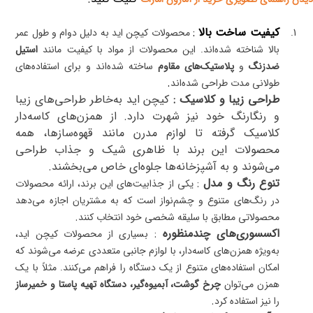
کیفیت ساخت بالا
:
1.
محصولات کیچن اید به دلیل دوام و طول عمر
بالا شناخته شده‌اند. این محصولات از مواد با کیفیت مانند
استیل
ضدزنگ
و
پلاستیک‌های مقاوم
ساخته شده‌اند و برای استفاده‌های
.
طولانی مدت طراحی شده‌اند
طراحی زیبا و کلاسیک :
کیچن اید به‌خاطر طراحی‌های زیبا
و رنگارنگ خود نیز شهرت دارد. از همزن‌های کاسه‌دار
کلاسیک گرفته تا لوازم مدرن مانند قهوه‌سازها، همه
محصولات این برند با ظاهری شیک و جذاب طراحی
می‌شوند و به آشپزخانه‌ها جلوه‌ای خاص می‌بخشند
.
تنوع رنگ و مدل
:
یکی از جذابیت‌های این برند، ارائه محصولات
در رنگ‌های متنوع و چشم‌نواز است که به مشتریان اجازه می‌دهد
.
محصولاتی مطابق با سلیقه شخصی خود انتخاب کنند
اکسسوری‌های چندمنظوره
:
بسیاری از محصولات کیچن اید،
به‌ویژه همزن‌های کاسه‌دار، با لوازم جانبی متعددی عرضه می‌شوند که
امکان استفاده‌های متنوع از یک دستگاه را فراهم می‌کنند. مثلاً با یک
همزن می‌توان
چرخ گوشت، آبمیوه‌گیر، دستگاه تهیه پاستا و خمیرساز
.
را نیز استفاده کرد