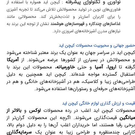
نوآوری و تکنولوژی پیشرفته
:
کیچن اید همواره با استفاده از
فناوری‌های نوین در تولید محصولاتش تلاش می‌کند تا تجربه آشپزی
را برای کاربران آسان‌تر و لذت‌بخش‌تر کند. محصولاتی مانند
غذاسازهای چندکاره
و
قهوه‌سازهای هوشمند
نشان از توجه این برند به
.
نیازهای مدرن آشپزخانه‌های امروزی دارد
حضور جهانی و محبوبیت محصولات کیچن اید
کیچن اید در سراسر جهان به عنوان یک برند معتبر شناخته می‌شود
و محصولاتش در بسیاری از کشورها عرضه می‌شوند. از
آمریکا
رفته تا
اروپا
،
آسیا
و حتی
خاورمیانه
، محصولات این برند با
استقبال گسترده مواجه شده‌اند. کیچن اید همچنین به دلیل
طراحی‌های زیبا و کلاسیک، هم در آشپزخانه‌های خانگی و هم در
آشپزخانه‌های حرفه‌ای و رستوران‌ها استفاده می‌شود
.
قیمت و ارزش‌ گذاری لوازم خانگی کیچن اید
حصولات کیچن اید اغلب در رده محصولات
لوکس
و
بالاتر از
میانگین
قیمت‌گذاری می‌شوند. اگرچه این محصولات گران‌تر از
برخی رقبا هستند، اما خریداران اغلب آن‌ها را به دلیل دوام بالا،
کارایی چندمنظوره و طراحی زیبا به عنوان یک
سرمایه‌گذاری