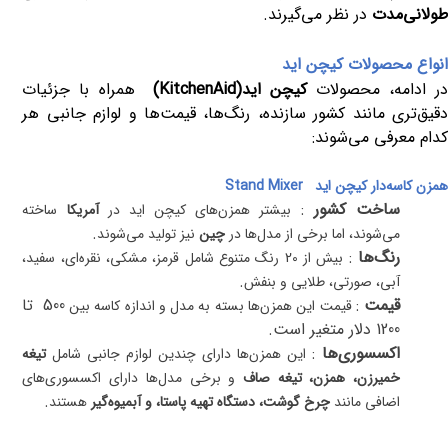
طولانی‌مدت
در نظر می‌گیرند
.
انواع محصولات کیچن اید
ر ادامه، محصولات
کیچن اید
(KitchenAid)
همراه با جزئیات
دقیق‌تری مانند کشور سازنده، رنگ‌ها، قیمت‌ها و لوازم جانبی هر
کدام معرفی می‌شوند
:
همزن کاسه‌دار کیچن اید
Stand Mixer
ساخت کشور
:
بیشتر همزن‌های کیچن اید در
آمریکا
ساخته
.
می‌شوند، اما برخی از مدل‌ها در
چین
نیز تولید می‌شوند
رنگ‌ها
:
بیش از 20 رنگ متنوع شامل قرمز، مشکی، نقره‌ای، سفید،
.
آبی، صورتی، طلایی و بنفش
قیمت
:
500
تا
قیمت این همزن‌ها بسته به مدل و اندازه کاسه بین
1200 دلار متغیر است
.
اکسسوری‌ها
:
این همزن‌ها دارای چندین لوازم جانبی شامل
تیغه
خمیرزن، همزن، تیغه صاف
و برخی مدل‌ها دارای اکسسوری‌های
.
اضافی مانند
چرخ گوشت، دستگاه تهیه پاستا، و آبمیوه‌گیر
هستند