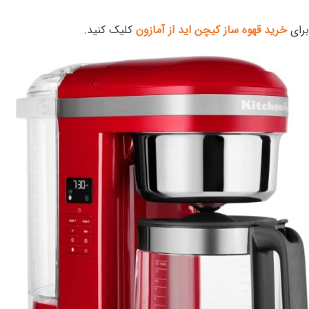
برای
خرید قهوه ساز کیچن اید از آمازون
کلیک کنید.