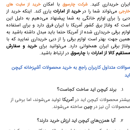
یران خریداری کنید.
با امکان
شرکت چارسوق
خرید از سایت های
می‌تواند شما را در
خرید از امارات
یاری کند. اینکه خرید از
ارجی
دبی را برای لوازم خانگی به شما پیشنهاد می‌دهیم به دلیل این
است که ولتاژ برق کشور آمریکا با ایران فرق دارد و برای استفاده
لوازم برقی خریداری شده از آمریکا حتما باید مبدل داشته باشید به
همین جهت بهتر است لوازم برقی را از دبی خریداری نمایید که با
لتاژ برقی ایران همخوانی دارد. می‌توانید برای
خرید و سفارش
مستقیم کالا از امارات
با
چارسوق
در ارتباط باشید.
سوالات متداول کاربران راجع به خرید محصولات آشپزخانه کیچن
اید
برند کیچن اید ساخت کجاست؟
1.
بیشتر محصولات کیچن اید در
آمریکا
تولید می‌شوند، اما برخی از
محصولات آن نیز در
چین
ساخته می‌شوند
.
آیا همزن‌های کیچن اید ارزش خرید دارند؟
2.