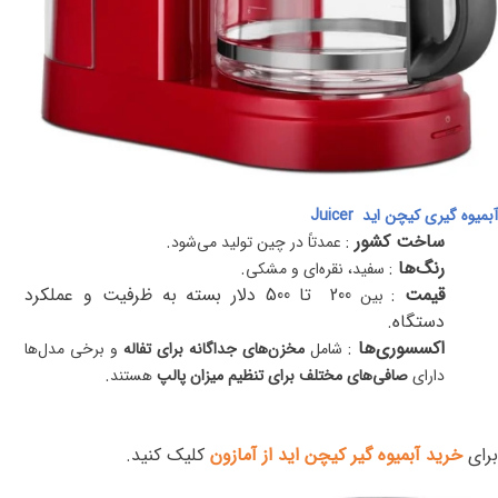
آبمیوه‌ گیری کیچن اید
Juicer
ساخت کشور
:
.
عمدتاً در چین تولید می‌شود
رنگ‌ها
:
.
سفید، نقره‌ای و مشکی
قیمت
:
200
تا 500 دلار بسته به ظرفیت و عملکرد
بین
دستگاه
.
اکسسوری‌ها
:
شامل
مخزن‌های جداگانه برای تفاله
و برخی مدل‌ها
.
دارای
صافی‌های مختلف برای تنظیم میزان پالپ
هستند
برای
خرید آبمیوه گیر کیچن اید از آمازون
کلیک کنید.