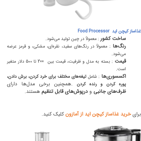
غذاساز کیچن اید
Food Processor
ساخت کشور
:
.
معمولاً در چین تولید می‌شود
رنگ‌ها
:
معمولاً در رنگ‌های سفید، نقره‌ای، مشکی، و قرمز عرضه
.
می‌شود
قیمت
:
200
بسته به مدل و ظرفیت، قیمت بین
تا 500 دلار متغیر
.
است
اکسسوری‌ها
:
شامل
تیغه‌های مختلف برای خرد کردن، برش دادن،
.
همچنین برخی مدل‌ها دارای
پوره کردن و رنده کردن
ظرف‌های جانبی
و
درپوش‌های قابل تنظیم
هستند
.
برای
خرید غذاساز کیچن اید از آمازون
کلیک کنید.