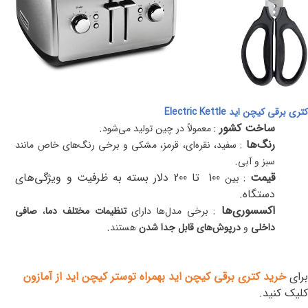
کتری برقی کیچن اید
Electric Kettle
ساخت کشور
:
.
معمولاً در چین تولید می‌شود
رنگ‌ها
:
سفید، نقره‌ای، قرمز، مشکی و برخی رنگ‌های خاص مانند
.
سبز و آبی
قیمت
:
100
تا 200 دلار بسته به ظرفیت و ویژگی‌های
بین
دستگاه
.
اکسسوری‌ها
:
برخی مدل‌ها دارای
تنظیمات مختلف دما
،
صافی
.
داخلی
و
درپوش‌های قابل جدا شدن
هستند
برای
خرید کتری برقی کیچن اید بهمراه توستر کیچن اید از آمازون
کلیک کنید.