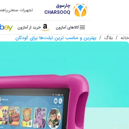
چارسوق
تجهیزات صنعتی
راهن
CHARSOOQ
کالاهای آمازون
خرید از آمازون
خانه
/
بلاگ
/
بهترین و مناسب ترین تبلت‌ها برای کودکان