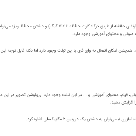
این تبلت با صفحه نمایش 10.1 اینچی و کیفیت 1080 و ظرفیت 32 گیگ (با قابلیت ارتقای حافظه از طریق در
و دارای دوربین 2 مگاپیکسلی است. همچنین امکان اتصال به وای فای با این تبلت وجود دارد اما نکته قابل 
ک
آمازون 8 می‌توان به داشتن یک دوربین 2 مگاپیکسلی اشاره کرد.