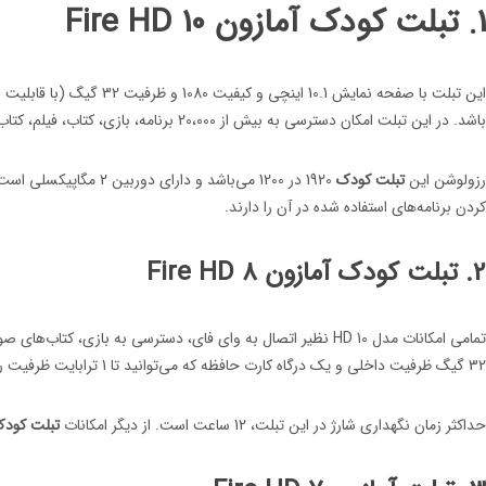
1. تبلت کودک آمازون Fire HD 10
باشد. در این تبلت امکان دسترسی به بیش از 20،000 برنامه، بازی، کتاب، فیلم، کتاب صوتی و محتوای آموزشی وجود دارد.
رزولوشن این
تبلت کودک
1920 در 1200 می‌باشد 
کردن برنامه‌های استفاده شده در آن را دارند.
2. تبلت کودک آمازون Fire HD 8
32 گیگ ظرفیت داخلی و یک درگاه کارت حافظه که می‌توانید تا 1 ترابایت ظرفیت را افزایش دهید.
حداکثر زمان نگهداری شارژ در این تبلت، 12 ساعت است. از دیگر امکانات
تبلت کود