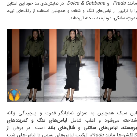
انند
Prada
و
Dolce & Gabbana
در نمایش‌های مد خود این استایل
را با ترکیبی از لباس‌های تنگ و شفاف و همچنین استفاده از رنگ‌های تیره،
به‌ویژه
مشکی
، دوباره به صحنه آورده‌اند​.
این سبک همچنین به عنوان نمایانگر قدرت و پیچیدگی زنانه
ناخته می‌شود و اغلب شامل
لباس‌های تنگ و کمربندهای
رجسته
،
لباس‌های ساتنی
و
شال‌های بلند
است. در برخی از
الکشن‌ها مانند
Prada
، ترکیب لباس‌های رسمی با لباس‌های شب