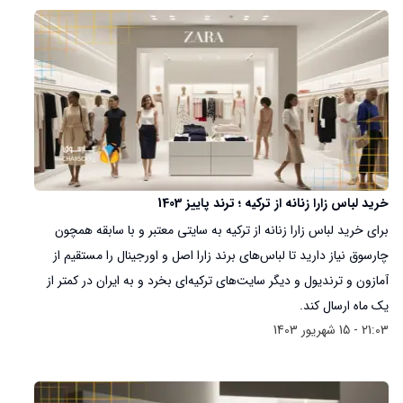
خرید لباس زارا زنانه از ترکیه ؛ ترند پاییز 1403
برای خرید لباس زارا زنانه از ترکیه به سایتی معتبر و با سابقه همچون
چارسوق نیاز دارید تا لباس‌های برند زارا اصل و اورجینال را مستقیم از
آمازون و ترندیول و دیگر سایت‌های ترکیه‌ای بخرد و به ایران در کمتر از
یک ماه ارسال کند.
21:03 - 15 شهریور 1403