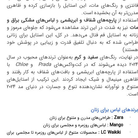
فانتزی و رنگ‌های مات، این استایل را بازسازی کرده و ظاهری
مدرن‌تر به آن بخشیده است
.
ستفاده از
پارچه‌های شفاف و ابریشمی
و
لباس‌های مشکی براق و
مات
نیز به شدت در این ترند مشاهده می‌شود که جلوه‌ای مرموز و
زنانه به استایل فم فتال می‌دهد. در کل، این استایل برای زنانی
طراحی شده که به دنبال تلفیق قدرت و زیبایی در پوشش خود
هستند​
(
در نهایت، رنگ‌های
سفید و کرم
به‌عنوان ترندهای محبوب در سال
202 دیده می‌شوند که در کت‌واکس‌های
Prada
و
Chloe
با
استفاده از پارچه‌های ابریشمی و بافت‌های شفاف به کار رفتند و
اهری مینیمال و شیک ایجاد کردند
.
این ترکیب از استایل‌های
متنوع و نوآورانه نشان‌دهنده تنوع و جسارت در دنیای مد 2024
است.
برندهای لباس برای زنان
·
Zara
:
طراحی‌های مدرن و متنوع برای زنان
·
Mango
:
لباس‌های روزمره و مجلسی برای زنان
·
LC Waikiki
:
محصولات متنوع از لباس‌های روزمره تا مجلسی برای