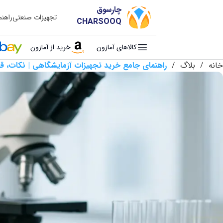
چارسوق
تجهیزات صنعتی
راهن
CHARSOOQ
کالاهای آمازون
خرید از آمازون
خانه
/
بلاگ
/
راهنمای جامع خرید تجهیزات آزمایشگاهی | نکات، قی