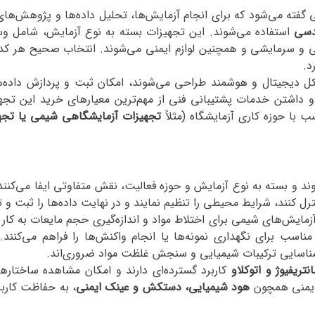
نبی گفته می‌شود که برای انجام آزمایش‌ها، تحلیل داده‌ها و پژوهش‌ه
دسی
استفاده می‌شوند. این تجهیزات بسته به نوع آزمایش، شامل وس
رتی و سرمایشی و همچنین لوازم ایمنی می‌شوند. انتخاب صحیح هر کدام ا
د
.
 دیجیتال و هوشمند طراحی می‌شوند، امکان ثبت و پردازش داده‌ها 
و داشتن خدمات پشتیبانی فنی از مهم‌ترین معیارهای خرید این تج
 با حوزه کاری آزمایشگاه (مثلاً
تجهیزات آزمایشگاهی شیمی یا تجه
 بسته به نوع آزمایش و حوزه فعالیت، نقش متفاوتی ایفا می‌کنند. 
ترل کنند، شرایط محیطی را تنظیم نمایند و در نهایت داده‌ها را ثبت و 
زمایش‌های شیمی برای اختلاط مواد و اندازه‌گیری حجم مایعات به کار 
اسب برای نگهداری نمونه‌ها یا انجام واکنش‌ها را فراهم می‌کنند.
ناسایی ترکیبات شیمیایی و سنجش غلظت مواد ضروری‌اند
.
ریفیوژ و اتوکلاو
کاربرد گسترده‌ای دارند و امکان مشاهده ساختاره
ت ایمنی همچون
هود شیمیایی، دستکش و عینک ایمنی
، به حفاظت کاربر