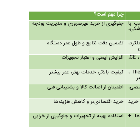
چرا مهم است؟
ب با
جلوگیری از خرید غیرضروری و مدیریت بودجه
ی،
کرد،
تضمین دقت نتایج و طول عمر دستگاه
،
CE
،
افزایش ایمنی و اعتبار تجهیزات
The
،
کیفیت بالاتر، خدمات بهتر، عمر بیشتر
ر
صصی،
اطمینان از اصالت کالا و پشتیبانی فنی
خرید
خرید اقتصادی‌تر و کاهش هزینه‌ها
ها +
استفاده بهینه از تجهیزات و جلوگیری از خرابی