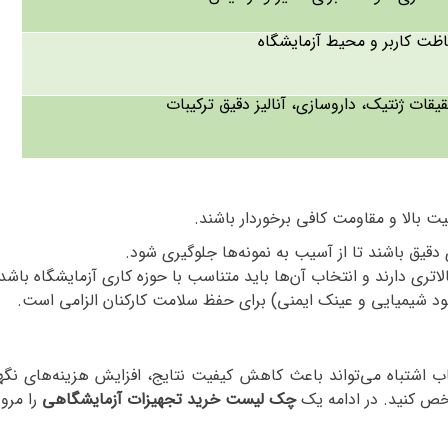
ظت کاربر و محیط آزمایشگاه
یقات ژنتیک، داروسازی، آنالیز دقیق ترکیبات
یت بالا و مقاومت کافی برخوردار باشند
.
قیق باشند تا از آسیب به نمونه‌ها جلوگیری شود
.
لاتری دارند و انتخاب آن‌ها باید متناسب با حوزه کاری آزمایشگاه باشد
هود شیمیایی و عینک ایمنی) برای حفظ سلامت کارکنان الزامی است
.
تباه می‌تواند باعث کاهش کیفیت نتایج، افزایش هزینه‌های نگه
شخص کنید. در ادامه یک
چک ‌لیست خرید تجهیزات آزمایشگاهی
را مرور