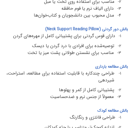
مناسب برای استفاده روی تخت یا مبل
2-
دارای الیاف نرم یا فوم حافظه
3-
مدل محبوب بین دانشجویان و کتاب‌خوان‌ها
4-
بالش دور گردنی
(Neck Support Reading Pillow)
دارای قوس گردنی برای پشتیبانی کامل از مهره‌های گردن
1-
توصیه‌شده برای افرادی با درد گردن یا دیسک
2-
مناسب برای نشستن طولانی پشت میز یا تخت
3-
بالش مطالعه بارداری
طراحی چندکاره با قابلیت استفاده برای مطالعه، استراحت،
1-
شیردهی
پشتیبانی کامل از کمر و پهلوها
2-
معمولاً از جنس نرم و ضدحساسیت
3-
بالش مطالعه کودک
طراحی فانتزی و رنگارنگ
1-
اندازه کوچک‌تر متناسب با جثه کودکان
2-