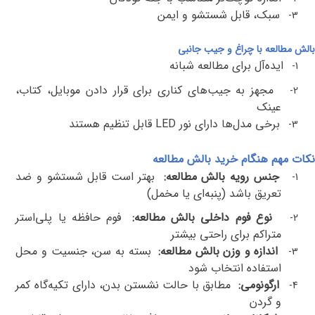
سبک، قابل شستشو و ایمن
3-
بالش مطالعه با چراغ و جیب جانبی
ایده‌آل برای مطالعه شبانه
1-
مجهز به جیب‌های کناری برای قرار دادن موبایل، کتاب،
2-
عینک
برخی مدل‌ها دارای نور
LED
قابل تنظیم هستند
3-
نکات مهم هنگام خرید بالش مطالعه
جنس رویه بالش مطالعه
:
بهتر است قابل شستشو و ضد
1-
تعریق باشد (پنبه‌ای یا مخمل)
نوع فوم داخلی بالش مطالعه
:
فوم حافظه یا پلی‌استر
2-
متراکم برای راحتی بیشتر
اندازه و وزن بالش مطالعه
:
بسته به سن، جنسیت و محل
3-
استفاده انتخاب شود
ارگونومی
:
مطابق با حالت نشستن بدن، دارای تکیه‌گاه کمر
4-
و گردن