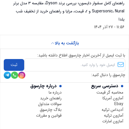
راهنمای کامل سشوار دایسون؛ بررسی برند Dyson، مقایسه ۳ مدل برتر
Supersonic، Nural و r، قیمت، مزایا و راهنمای خرید از تخفیف شب
یلدا
11:56 - 27 آذر 1404
بازگشت به بالا
با ثبت ایمیل از آخرین اخبار چارسوق اطلاع داشته باشید:
ثبت
چارسوق را دنبال کنید:
دسترسی سریع
درباره چارسوق
محاسبه گر قیمت
درباره ما
آمازون آمریکا
راهنمای خرید
Ebay
سوالات متداول
آدیداس ترکیه
بلاگ چارسوق
آمازون ترکیه
قوانین و مقررات
آمازون امارات