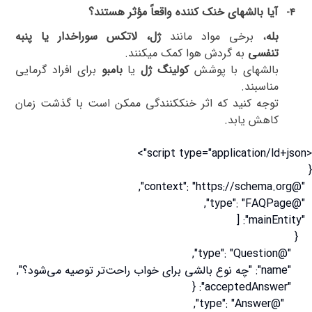
آیا بالشهای خنک کننده واقعاً مؤثر هستند؟
4-
بله
، برخی مواد مانند
ژل، لاتکس سوراخدار یا پنبه
تنفسی
به گردش هوا کمک میکنند
.
بالشهای با پوشش
کولینگ ژل
یا
بامبو
برای افراد گرمایی
مناسبند
.
توجه کنید که اثر خنککنندگی ممکن است با گذشت زمان
کاهش یابد
.