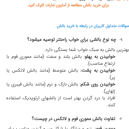
برای خرید بالش مطالعه از آمازون امارات کلیک کنید.
سوالات متداول کاربران در رابطه با خرید بالش
چه نوع بالشی برای خواب راحتتر توصیه میشود؟
1-
بهترین بالش به سبک خواب شما بستگی دارد
:
خوابیدن به پهلو
:
بالش بلند و سفت (مانند مموری فوم با
ارتفاع مناسب)
.
خوابیدن به پشت
:
بالش متوسط (مانند بالش لاتکس یا
پر)
.
خوابیدن روی شکم
:
بالش نازک و نرم (مانند بالش فیبری یا
ژلهای)
.
افراد با درد گردن بهتر است از بالشهای ارتوپدیک استفاده
کنند
.
تفاوت بالش مموری فوم و لاتکس در چیست؟
2-
مموری فوم
:
نرم و سازگار با شکل سر و گردن، مناسب برای