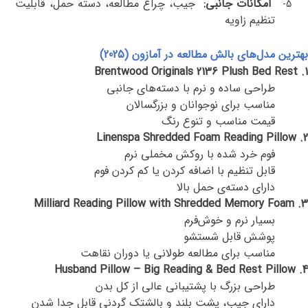
امکانات جانبی
:
جیب، چراغ مطالعه، دسته حمل، قابلیت
5-
تنظیم زاویه
بهترین مدل‌های بالش مطالعه در آمازون
(2025)
1. Brentwood Originals 2136 Plush Bed Rest
طراحی ساده و نرم با دسته‌های جانبی
مناسب برای نوجوانان و بزرگسالان
قیمت مناسب و تنوع رنگ
2. Linenspa Shredded Foam Reading Pillow
فوم خرد شده با روکش مخملی نرم
قابل تنظیم با اضافه کردن یا کم کردن فوم
دارای دسته‌ی حمل بالا
3. Milliard Reading Pillow with Shredded Memory Foam
بسیار نرم و خوش‌فرم
پوشش قابل شستشو
مناسب برای مطالعه طولانی یا دوران نقاهت
4. Husband Pillow – Big Reading & Bed Rest Pillow
طراحی بزرگ با پشتیبانی عالی از کل بدن
دارای جیب، پشت بلند و بالشتک گردنی قابل جدا شدن