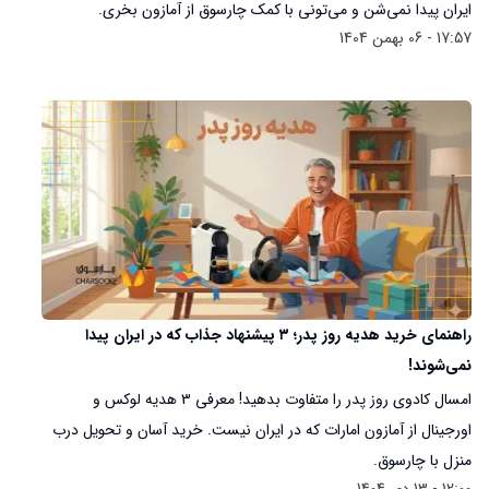
ایران پیدا نمی‌شن و می‌تونی با کمک چارسوق از آمازون بخری.
17:57 - 06 بهمن 1404
راهنمای خرید هدیه روز پدر؛ ۳ پیشنهاد جذاب که در ایران پیدا
نمی‌شوند!
امسال کادوی روز پدر را متفاوت بدهید! معرفی ۳ هدیه لوکس و
اورجینال از آمازون امارات که در ایران نیست. خرید آسان و تحویل درب
منزل با چارسوق.