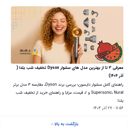
معرفی ۳ تا از بهترین مدل های سشوار Dyson تخفیف شب یلدا (
آذر ۱۴۰۴)
راهنمای کامل سشوار دایسون؛ بررسی برند Dyson، مقایسه ۳ مدل برتر
Supersonic، Nural و r، قیمت، مزایا و راهنمای خرید از تخفیف شب
یلدا
11:56 - 27 آذر 1404
بازگشت به بالا