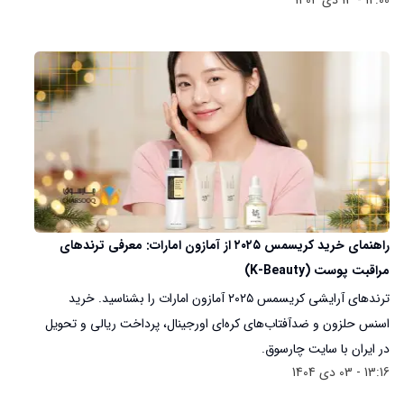
12:00 - 13 دی 1404
راهنمای خرید کریسمس ۲۰۲۵ از آمازون امارات: معرفی ترندهای
مراقبت پوست (K-Beauty)
ترندهای آرایشی کریسمس ۲۰۲۵ آمازون امارات را بشناسید. خرید
اسنس حلزون و ضدآفتاب‌های کره‌ای اورجینال، پرداخت ریالی و تحویل
در ایران با سایت چارسوق.
13:16 - 03 دی 1404