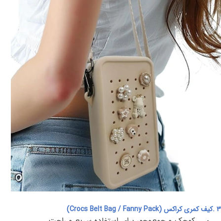
۳
.
کیف کمری کراکس
(Crocs Belt Bag / Fanny Pack)
کوچک و جمع‌وجور برای استفاده سریع و راحت
.