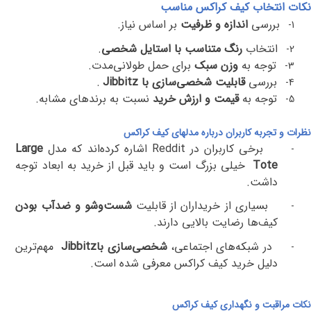
نکات انتخاب کیف کراکس مناسب
بررسی
اندازه و ظرفیت
بر اساس نیاز
.
1-
انتخاب
رنگ متناسب با استایل شخصی
.
2-
توجه به
وزن سبک
برای حمل طولانی‌مدت
.
3-
بررسی
قابلیت شخصی‌سازی با
Jibbitz
.
4-
توجه به
قیمت و ارزش خرید
نسبت به برندهای مشابه
.
5-
نظرات و تجربه کاربران درباره مدلهای کیف کراکس
برخی کاربران در
Reddit
اشاره کرده‌اند که مدل
Large
-
Tote
خیلی بزرگ است و باید قبل از خرید به ابعاد توجه
داشت
.
بسیاری از خریداران از قابلیت
شست‌وشو و ضدآب بودن
-
کیف‌ها رضایت بالایی دارند
.
در شبکه‌های اجتماعی،
شخصی‌سازی با
Jibbitz
مهم‌ترین
-
دلیل خرید کیف کراکس معرفی شده است
.
نکات مراقبت و نگهداری کیف کراکس