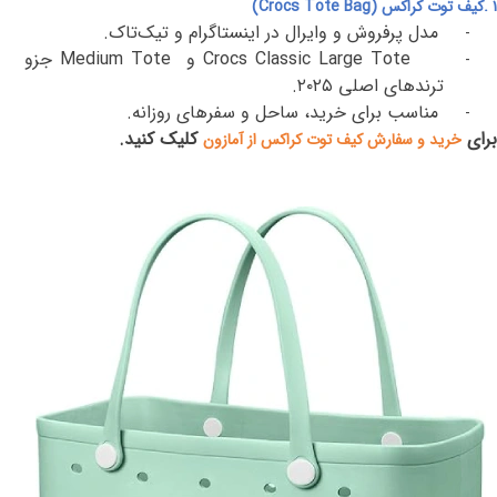
۱
.
کیف توت کراکس
(Crocs Tote Bag)
مدل پرفروش و وایرال در اینستاگرام و تیک‌تاک
.
-
Crocs Classic Large Tote
و
Medium Tote
جزو
-
ترندهای اصلی
۲۰۲۵
.
مناسب برای خرید، ساحل و سفرهای روزانه
.
-
برای
کلیک کنید.
خرید و سفارش کیف توت کراکس از آمازون