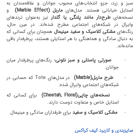
سبز و زرد، جزو انتخاب‌های محبوب جوانان و علاقه‌مندان به
ستایل خیابانی هستند. مدل‌های
ماربل
(Marble Effect)
و
سخه‌های
طرح‌دار مانند پلنگی یا گلدار
نیز به‌عنوان ترندهای
وایرال در شبکه‌های اجتماعی مطرح شده‌اند. در عین حال،
نگ‌های
مشکی کلاسیک و سفید مینیمال
همچنان برای کسانی که
به دنبال سادگی و هماهنگی با هر استایلی هستند، پرطرفدار باقی
مانده‌اند
.
صورتی پاستلی و سبز نئونی
؛ رنگ‌های پرطرفدار میان
-
جوانان
.
طرح ماربل
(Marble)
در مدل‌های
Tote
که حسابی در
-
شبکه‌های اجتماعی وایرال شده
.
نسخه‌های چاپی
(Cheetah, Floral)
برای کسانی که
-
استایل خاص و متفاوت دوست دارند
.
مشکی کلاسیک و سفید
برای طرفداران سادگی و مینیمال
.
-
سایزبندی و کاربرد کیف کراکس