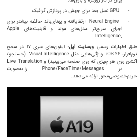
روان در کار روزمره و بازی‌ها
.
GPU
نسل بعد برای جهش در پردازش گرافیک
.
-
Neural Engine
ارتقایافته و پهنای‌باند حافظه بیشتر برای
-
اجرای سریع‌تر مدل‌های مولد و قابلیت‌های
Apple
Intelligence.
بق اظهارات رسمی
وبسایت اپل
؛ ایفون‌های سری ۱۷ در سطح
رم‌افزار،
iOS 26
ویژگی‌هایی مثل
Visual Intelligence
(جستجو/
کشن روی هر چیزی که روی صفحه می‌بینید) و
Live Translation
در
Phone/FaceTime/Messages
را به‌صورت
حریم‌خصوصی‌محور ارائه می‌دهد
.