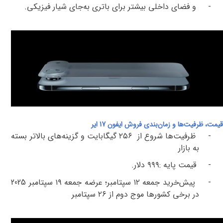
-
و فضای داخلی بیشتر برای باتری به‌جای شیار فیزیکی
.
قیمت، ظرفیت‌ها و زمان‌بندی فروش ایفون 17 ایر
-
ظرفیت‌ها
شروع از
۲۵۶ گیگابایت و
گزینه‌های بالاتر بسته
به بازار
-
قیمت پایه
:
۹۹۹
دلار
.
-
پیش‌خرید
جمعه
۱۲
سپتامبر؛ عرضه
جمعه
۱۹
سپتامبر 2025
در برخی کشورها موج دوم از
۲۶
سپتامبر