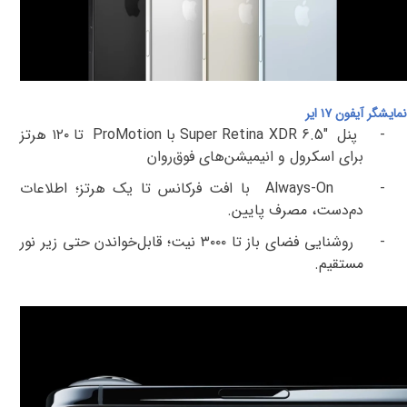
نمایشگر آیفون ۱۷ ایر
-
پنل
Super Retina XDR 6.5"
با
ProMotion
تا ۱۲۰ هرتز
برای اسکرول و انیمیشن‌های فوق‌روان
-
Always-On
با افت فرکانس تا
یک هرتز
؛ اطلاعات
دم‌دست، مصرف پایین
.
-
روشنایی فضای باز تا
۳۰۰۰
نیت؛ قابل‌خواندن حتی زیر نور
مستقیم
.