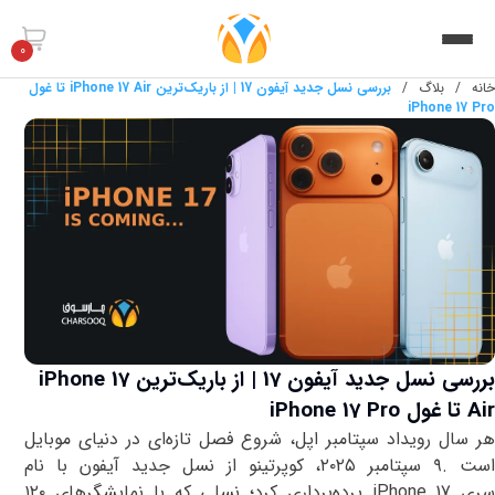
0
خانه
/
بلاگ
/
بررسی نسل جدید آیفون 17 | از باریک‌ترین iPhone 17 Air تا غول
iPhone 17 Pro
بررسی نسل جدید آیفون 17 | از باریک‌ترین iPhone 17
Air تا غول iPhone 17 Pro
هر سال رویداد سپتامبر اپل، شروع فصل تازه‌ای در دنیای موبایل
است
.
۹
سپتامبر
۲۰۲۵
، کوپرتینو از نسل جدید آیفون با نام
ری
iPhone 17
پرده‌برداری کرد؛ نسلی که با نمایشگرهای
۱۲۰