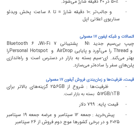
۵۰٪
در
۲۰
دقیقه شارژ می‌شود
.
-
و جالب‌تر
:
۱۰
دقیقه شارژ ≈ تا
۸
ساعت پخش ویدئو
-
سناریوی اعلانی اپل
اتصالات و شبکه ایفون ۱۷ معمولی
یپ بی‌سیم جدید
N1
پشتیبانی
Wi-Fi 7
،
Bluetooth 6
و
Thread
را می‌آورد و پایایی
AirDrop
و
Personal Hotspot
را
هتر می‌کند
. ای-سیم
بسته به بازار در دسترس است و راه‌اندازی
پلن‌های سفر را ساده‌تر می‌سازد
.
قیمت، ظرفیت‌ها و زمان‌بندی فروش آیفون ۱۷ معمولی
ظرفیت‌ها
:
شروع از
GB
۲۵۶
گزینه‌های بالاتر برای
-
512GB/1TB
بسته به بازار است.
قیمت پایه
:
۷۹۹
دلار
-
پیش‌خرید
:
جمعه
۱۲
سپتامبر و عرضه
جمعه
۱۹
سپتامبر
-
۲۰۲۵
و
در برخی کشورها موج دوم فروش از
۲۶
سپتامبر