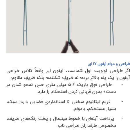
طراحی و دوام ایفون ۱۷ ایر
گر طراحی اولویت اول شماست، ایفون ایر
واقعاً کلاس طراحی
آیفون را یک پله بالاتر برده؛ نه ظریفِ شکننده؛ بلکه ظریفِ مقاوم
:
-
طراحی فوق‌ باریک
5.6
میلی متری
حسِ «محو شدن در
دست» بدون قربانی کردن استحکام
را دارد.
-
فریم تیتانیوم سختی ۵ استانداردی فضایی دارد
؛
سبک،
بسیار مستحکم، بادوام.
-
پرداخت آینه‌ای با خطوط مینیمال و پخت رنگ‌های ظریف،
مخصوص طرفداران طراحی ناب
.