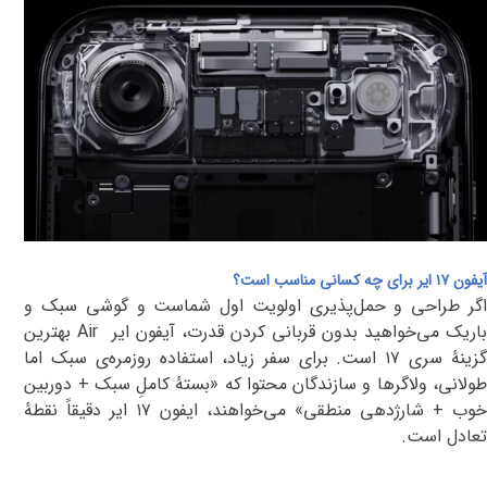
آیفون ۱۷ ایر برای چه کسانی مناسب است؟
اگر طراحی و حمل‌پذیری اولویت اول شماست و گوشی سبک و
اریک می‌خواهید بدون قربانی کردن قدرت، آیفون ایر
Air
بهترین
گزینهٔ سری
۱۷
است
.
برای سفر زیاد، استفاده روزمره‌ی سبک اما
طولانی، ولاگرها و سازندگان محتوا که «بستهٔ کاملِ سبک + دوربین
خوب + شارژدهی منطقی» می‌خواهند، ایفون ۱۷ ایر دقیقاً نقطهٔ
تعادل است
.