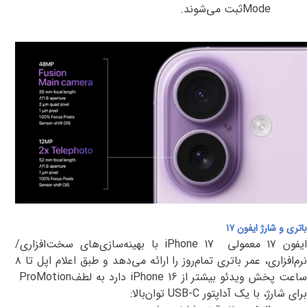
Mode
ثبت می‌شوند
.
باتری و شارژ ایفون ۱۷
یفون ۱۷ معمولی
iPhone 17
با بهینه‌سازی‌های سخت‌افزاری/
نرم‌افزاری، عمر باتری تمام‌روز را ارائه می‌دهد و طبق اعلام اپل تا
۸
ساعت پخش ویدئو بیشتر از
iPhone 16
دارد
به لطف
ProMotion
برای شارژ، با یک آداپتور
USB-C
توان‌بالا
: