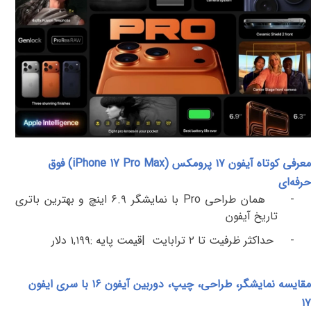
معرفی کوتاه آیفون ۱۷ پرومکس (
iPhone 17 Pro Max
) فوق
حرفه‌ای
-
همان طراحی
Pro
با نمایشگر
۶.۹
اینچ و بهترین باتری
تاریخ آیفون
-
حداکثر ظرفیت تا
۲
ترابایت
|
قیمت پایه
:
۱,۱۹۹
دلار
مقایسه نمایشگر، طراحی، چیپ، دوربین آیفون ۱۶ با سری ایفون
۱۷