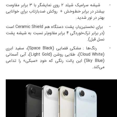
-
شیشه سرامیک شیلد ۲
روی نمایشگر با
۳ برابر
مقاومت
بیشتر در برابر خط‌وخش
+
روکش ضدبازتاب برای خوانایی
بهتر در نور شدید
.
-
برای نخستین‌بار، پشت دستگاه هم
Ceramic Shield
است
(در برابر ترک‌خوردگی
۴ برابر
مقاوم‌تر نسبت به شیشه پشت
نسل قبل
).
-
رنگ‌ها
:
مشکی فضایی (
Space Black
)
، سفید ابری
(
Cloud White
)
، طلایی روشن (
Light Gold
)
، آبی آسمانی
(
Sky Blue
) این
پالت رنگی که خودِ «سبکی» را تداعی
می‌کند
.