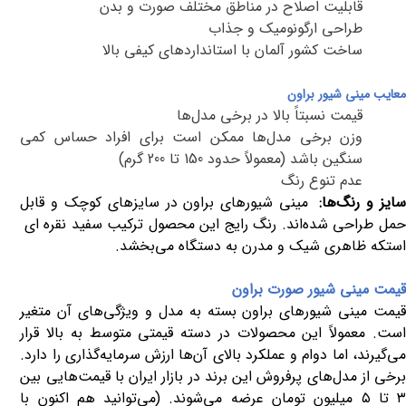
قابلیت اصلاح در مناطق مختلف صورت و بدن
طراحی ارگونومیک و جذاب
ساخت کشور آلمان با استانداردهای کیفی بالا
معایب
مینی شیور براون
قیمت نسبتاً بالا در برخی مدل‌ها
وزن برخی مدل‌ها ممکن است برای افراد حساس کمی
سنگین باشد (معمولاً حدود 150 تا 200 گرم)
عدم تنوع رنگ
سایز و رنگ‌ها
:
مینی شیورهای براون در سایزهای کوچک و قابل
مل طراحی شده‌اند. رنگ‌ رایج این محصول ترکیب سفید نقره ای
استکه ظاهری شیک و مدرن به دستگاه می‌بخشد
.
قیمت مینی شیور صورت براون
قیمت مینی شیورهای براون بسته به مدل و ویژگی‌های آن متغیر
است. معمولاً این محصولات در دسته قیمتی متوسط به بالا قرار
می‌گیرند، اما دوام و عملکرد بالای آن‌ها ارزش سرمایه‌گذاری را دارد.
برخی از مدل‌های پرفروش این برند در بازار ایران با قیمت‌هایی بین
 تا ۵ میلیون تومان عرضه می‌شوند
.
(می‌توانید هم اکنون با