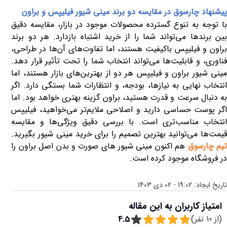
پیشنهاد چارسوق در مقایسه دو برند مینی شیور فیلیپس و براون
با توجه به تنوع گسترده محصولات موجود در بازار، مقایسه دقیق
بین برندها می‌تواند شما را از خرید اشتباه بازدارد. هر دو برند
براون و فیلیپس باکیفیت هستند، اما تفاوت‌های آن‌ها در طراحی،
فناوری، و قابلیت‌ها می‌تواند انتخاب شما را تحت تأثیر قرار دهد
.
مینی شیور براون و فیلیپس هر دو از بهترین‌های بازار هستند، اما
انتخاب نهایی به نیازها، بودجه، و انتظارات شما بستگی دارد. اگر
به دنبال سرعت و قدرت هستید، براون گزینه بهتری خواهد بود. اما
اگر پوست حساسی دارید و اصلاحی ملایم‌تر می‌خواهید، فیلیپس
انتخاب مناسب‌تری است. با بررسی دقیق ویژگی‌ها و مقایسه
قیمت‌ها می‌توانید بهترین تصمیم را برای خرید مینی شیور بگیرید
.
یم چارسوق
هم اکنون مینی شیور های صورت و بدن اصل براون را
در فروشگاه موجود کرده است.
تاریخ ایجاد:
19:02 - 02 دی 1403
امتیاز کاربران به این مقاله
(از
10
نفر)
4.5