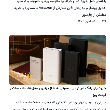
راهنمای کامل خرید کمان حرفه‌ای؛ مقایسه ریکرو، کامپوند و کراسبو،
جدول پونداژ و مدل‌های قابل سفارش از Amazon با مشاوره و خرید
مطمئن از چارسوق.
16:39 - 05 آبان 1404
خرید پاوربانک شیائومی | معرفی ۵ تا از بهترین مدل‌ها، مشخصات و
قیمت روز
معرفی و بررسی بهترین پاوربانک‌های شیائومی با مشخصات، مزایا و
قیمت. خرید اصل از آمازون و سایت چارسوق با ضمانت و ارسال سریع.