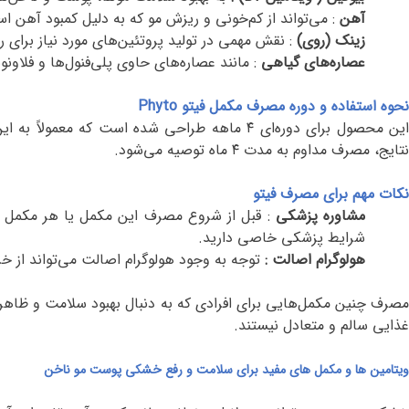
آهن
:
می‌تواند از کم‌خونی و ریزش مو که به دلیل کمبود آهن ا
زینک (روی)
:
نقش مهمی در تولید پروتئین‌های مورد نیاز برای ر
عصاره‌های گیاهی
:
مانند عصاره‌های حاوی پلی‌فنول‌ها و فلاو
نحوه استفاده و دوره مصرف مکمل فیتو
Phyto
ین محصول برای دوره‌ای
۴
ماهه طراحی شده است که معمولاً به این 
نتایج، مصرف مداوم به مدت
۴
ماه توصیه می‌شود
.
نکات مهم برای مصرف فیتو
مشاوره پزشکی
:
قبل از شروع مصرف این مکمل یا هر مکمل د
شرایط پزشکی خاصی دارید
.
هولوگرام اصالت :
توجه به وجود هولوگرام اصالت می‌تواند از 
مصرف چنین مکمل‌هایی برای افرادی که به دنبال بهبود سلامت و ظاهر 
غذایی سالم و متعادل نیستند
.
ویتامین ها و مکمل های مفید برای سلامت و رفع خشکی
پوست مو ناخن