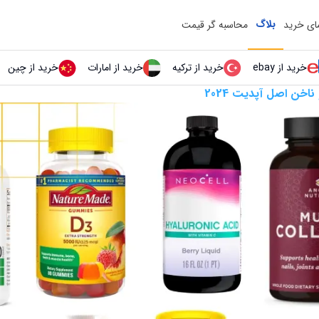
بلاگ
مای خرید
محاسبه گر قیمت
خرید از ebay
خرید از ترکیه
خرید از امارات
خرید از چین
خن اصل آپدیت 2024