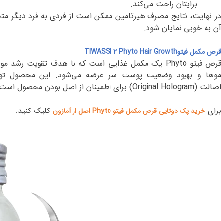
برایتان راحت می‌کند.
در نهایت، نتایج مصرف هیرتامین ممکن است از فردی به فرد دیگر متفا
آن به خوبی نمایان شود
.
قرص مکمل فیتو
TIWASSI 2 Phyto Hair Growth
رص فیتو
Phyto
یک مکمل غذایی است که با هدف تقویت رشد مو ط
وها و بهبود وضعیت پوست سر عرضه می‌شود. این محصول توسط 
اصالت
(Original Hologram)
برای اطمینان از اصل بودن محصول است
برای
کلیک کنید
.
خرید پک دوتایی قرص مکمل فیتو
Phyto
اصل از آمازون