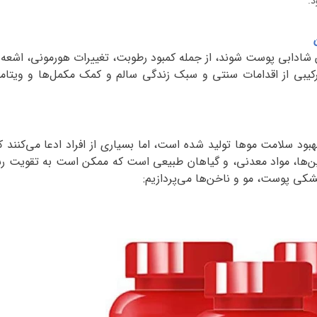
د.
ادابی پوست شوند، از جمله کمبود رطوبت، تغییرات هورمونی، اشعه
 ترکیبی از اقدامات سنتی و سبک زندگی سالم و کمک مکمل‌ها و و
 سلامت موها تولید شده است، اما بسیاری از افراد ادعا می‌کنند که 
ن‌ها، مواد معدنی، و گیاهان طبیعی است که ممکن است به تقویت ر
خشکی پوست، مو و ناخن‌ها می‌پردازیم
: