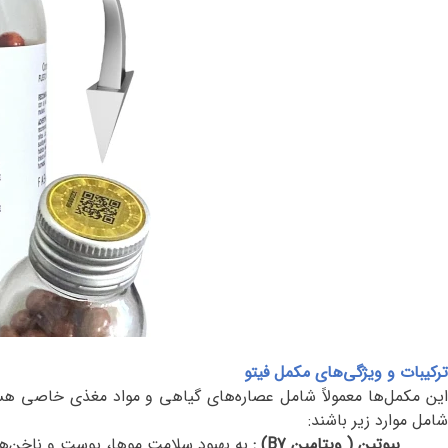
ترکیبات و ویژگی‌های مکمل فیتو
این مکمل‌ها معمولاً شامل عصاره‌های گیاهی و مواد مغذی خاصی هست
شامل موارد زیر باشند
:
بیوتین ( ویتامین
B7
) :
به بهبود سلامت موها، پوست و ناخن‌ه