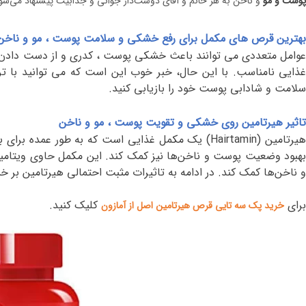
پوست و مو
و ناخن به هر خانم و آقای دوست‌دار جوانی و جذابیت پیشنهاد می‌شو
بهترین قرص های مکمل برای رفع خشکی و سلامت پوست ، مو و ناخن
وامل متعددی می توانند باعث خشکی پوست ، کدری و از دست دادن ش
غذایی نامناسب. با این حال، خبر خوب این است که می توانید با
سلامت و شادابی پوست خود را بازیابی کنید.
تاثیر هیرتامین روی خشکی و تقویت پوست ، مو و ناخن
یرتامین
(Hairtamin)
یک مکمل غذایی است که به طور عمده برای بهبود
بهبود وضعیت پوست و ناخن‌ها نیز کمک کند. این مکمل حاوی ویتامی
و ناخن‌ها کمک کند. در ادامه به تاثیرات مثبت احتمالی هیرتامین بر 
برای
کلیک کنید
.
خرید پک سه تایی قرص هیرتامین اصل از آمازون