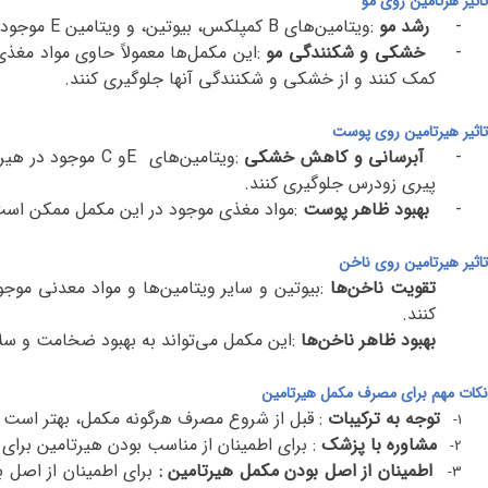
تاثیر هرتامین روی مو
-
رشد مو
:
ویتامین‌های
B
کمپلکس، بیوتین، و ویتامین
E
موجود 
-
خشکی و شکنندگی مو
:
این مکمل‌ها معمولاً حاوی مواد مغذی
کمک کنند و از خشکی و شکنندگی آنها جلوگیری کنند
.
تاثیر هیرتامین روی پوست
-
آبرسانی و کاهش خشکی
:
ویتامین‌های
E
و
C
موجود در هیر
پیری زودرس جلوگیری کنند
.
-
بهبود ظاهر پوست
:
مواد مغذی موجود در این مکمل ممکن است 
تاثیر هیرتامین روی ناخن
تقویت ناخن‌ها
:
بیوتین و سایر ویتامین‌ها و مواد معدنی موجو
کنند
.
بهبود ظاهر ناخن‌ها
:
این مکمل می‌تواند به بهبود ضخامت و سلامت
نکات مهم برای مصرف مکمل هیرتامین
توجه به ترکیبات
:
قبل از شروع مصرف هرگونه مکمل، بهتر است ت
1-
مشاوره با پزشک
:
برای اطمینان از مناسب بودن هیرتامین برای
2-
اطمینان از اصل بودن مکمل هیرتامین :
برای اطمینان از اصل 
3-