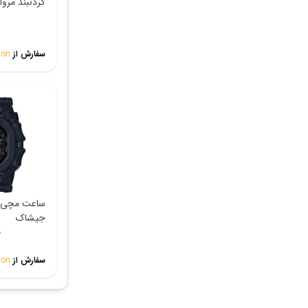
گردنبند مرو
سفارش از
on
ساعت مچی م
جیشاک
0
سفارش از
on