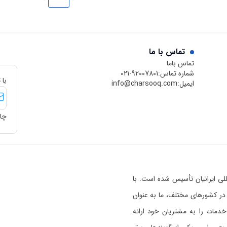
تماس با ما
تماس باما
شماره تماس:
021-92007801
با 
ایمیل:
info@charsooq.com
چار
 بین‌المللی ایرانیان تأسیس شده است. با
رسوق در کشورهای مختلف، ما به عنوان
خدمات را به مشتریان خود ارائه