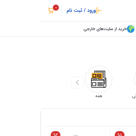
0
ورود / ثبت نام
خرید از سایت‌های خارجی
Previous slide
کی
همه
%
4
%
8