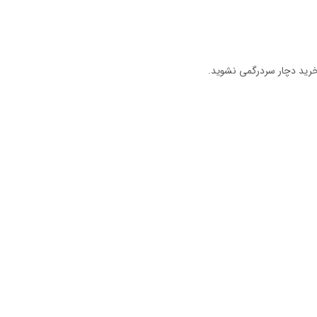
ام خرید دچار سردرگمی نشوید.