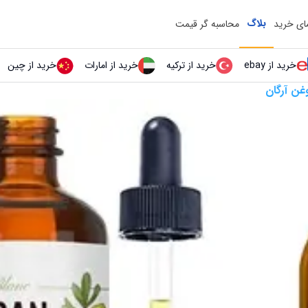
بلاگ
مای خرید
محاسبه گر قیمت
خرید از ebay
خرید از ترکیه
خرید از امارات
خرید از چین
غن آرگان