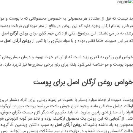
بد نیست که قبل از استفاده هر محصولی به خصوص محصولاتی که با پوست و موی ش
رشد، به بار می‌نشیند. این موضوع، یکی از دلایل مهم گران بودن
روغن آرگان اصل
م
که در این صورت، حتما تقلبی بوده و یا مواد دیگری را با کمی از
روغن آرگان اصل
مخل
خواص این روغن به قدری زیاد است که از آن در جهت بهبود و درمان بیماری‌های گوا
بهبود پوست و مو خلاصه نمی‌شود بلکه برای رفع برخی بیماری‌ها نیز کاربرد دارد. 
خواص روغن آرگان اصل برای پوست
پوست صورت از جمله موارد بسیار با اهمیت در زمینه زیبایی برای افراد بشمار می‌ر
اوقات عوامل مختلفی مانند وجود انواع جوش باعث می‌شود پوست صورت، آن‌گونه ک
افراد را تا حد زیادی پایین بیاورد. اما باید بگوییم که دیگر لازم نیست نگران جوش
کند. از آنجایی که این روغن یک محصول ارگانیک بوده و فاقد هر گونه افزودنی شیم
همچنین به یاد داشته باشید که
روغن آرگان اصل
حالت کشسانی پوست شده و در نهایت به ترمیم مشکلات پوستی می‌انجامد. پس اگر چشم