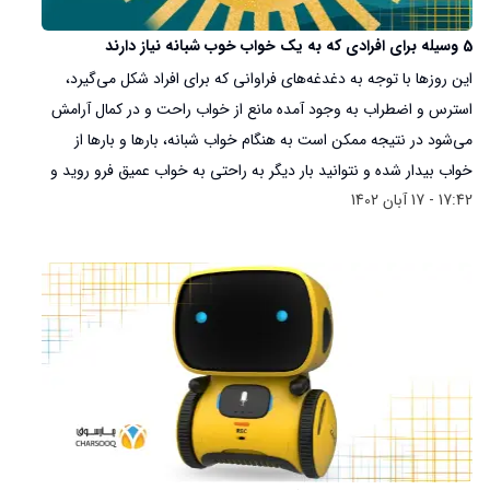
5 وسیله برای افرادی که به یک خواب خوب شبانه نیاز دارند
این روزها با توجه به دغدغه‌های فراوانی که برای افراد شکل می‌‎گیرد،
استرس و اضطراب به وجود آمده مانع از خواب راحت و در کمال آرامش
می‌شود در نتیجه ممکن است به هنگام خواب شبانه، بارها و بارها از
خواب بیدار شده و نتوانید بار دیگر به راحتی به خواب عمیق فرو روید و
17:42 - 17 آبان 1402
تا ساعت‌ها در کمال خستگی و با ذهنی آشفته به دیوارهای اتاقتان چشم
بدوزید و یا با گوشی موبایلتان سرگرم شوید تا شاید مجدد خواب به
چشمانتان بیاید.