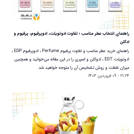
راهنمای انتخاب عطر مناسب ؛ تفاوت ادوتویلت، ادوپرفیوم، پرفیوم و
ادکلن
راهنمای خرید عطر مناسب و تفاوت پرفیوم Perfume ، ادوپرفیوم EDP ،
ادوتویلت EDT ، ادوکلن و اسپری را در این مقاله می‌خوانید و همچنین
میزان غلظت و روش تشخیص آن را متوجه خواهید شد.
21:24 - 09 فروردین 1403