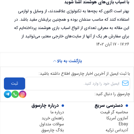
با اسباب بازی‌های هوشمند آشنا شوید
بهتر است اکنون که بچه‌ها به تکنولوژی علاقمندند، از وسایل و لوازمی
استفاده کنند که مناسب سنشان بوده و همچنین برایشان مفید باشد. در
این مقاله به معرفی تعدادی از انواع اسباب بازی هوشمند پرداخته‌ایم که
برای سفارش هر یک از آنها از سایت‌های خارجی معتبر، می‌توانید از
17:26 - 17 آبان 1402
سایت چارسوق کمک بگیرید و لینک کالا را در چارسوق قرار دهید تا خرید
شما انجام شود و محصول به دستتان برسد.
بازگشت به بالا
با ثبت ایمیل از آخرین اخبار چارسوق اطلاع داشته باشید:
ثبت
چارسوق را دنبال کنید:
دسترسی سریع
درباره چارسوق
محاسبه گر قیمت
درباره ما
آمازون آمریکا
راهنمای خرید
Ebay
سوالات متداول
آدیداس ترکیه
بلاگ چارسوق