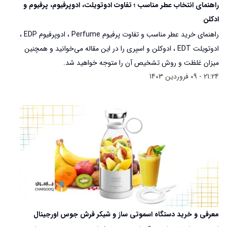
راهنمای انتخاب عطر مناسب ؛ تفاوت ادوتویلت، ادوپرفیوم، پرفیوم و
ادکلن
راهنمای خرید عطر مناسب و تفاوت پرفیوم Perfume ، ادوپرفیوم EDP ،
ادوتویلت EDT ، ادوکلن و اسپری را در این مقاله می‌خوانید و همچنین
میزان غلظت و روش تشخیص آن را متوجه خواهید شد.
21:24 - 09 فروردین 1403
معرفی و خرید دستگاه اسموتی ساز و شیکر فرش جوس اورجینال