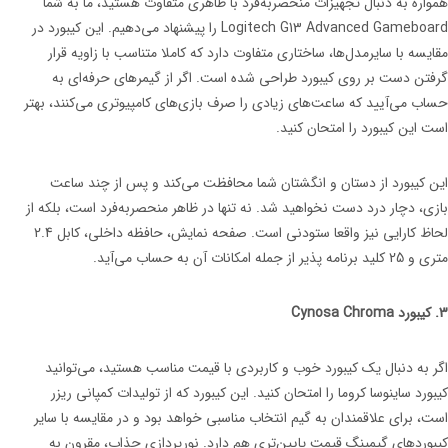
همواره به دنبال تجهیزات منحصربه‌فرد با ظاهری متفاوت هستید، ما به شما
Logitech G13 Advanced Gameboard را پیشنهاد می‌دهیم. این کیبورد در
مقایسه با سایرمدل‌ها، ساختاری متفاوت دارد که کاملا متناسب با زاویه قرار
گرفتن دست بر روی کیبورد طراحی شده است. اگر از گیمرهای حرفه‌ای به
حساب می‌آیید که ساعت‌های زیادی را صرف بازی‌های کامپیوتری می‌کنند، بهتر
است این کیبورد را امتحان کنید.
این کیبورد از دستان و انگشتان شما محافظت می‌کند و پس از چند ساعت
بازی، دچار درد دست نخواهید شد. نه تنها در ظاهر منحصربه‌فرد است، بلکه از
لحاظ کارایی نیز واقعا ستودنی است. صفحه نمایش، حافظه داخلی، کابل 2.4
متری و 25 کلید برنامه پذیر از جمله امکانات آن به حساب می‌آید.
3. کیبورد Cynosa Chroma
اگر به دنبال یک کیبورد خوب و کاربردی با قیمت مناسب هستید، می‌توانید
کیبورد ساینوسا کروما را امتحان کنید. این کیبورد که از تولیدات کمپانی ریزر
است، برای علاقمندان به گیم انتخاب مناسبی خواهد بود و در مقایسه با سایر
کیبوردهای گیمینگ قیمت پایین‌تری هم دارد. نورپردازی جذاب، مقرون به