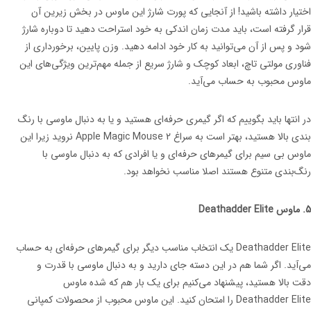
اختیار داشته باشید! از آنجایی که پورت شارژ این ماوس در بخش زیرین آن
قرار گرفته است، باید مدت زمان اندکی به خود استراحت دهید تا دوباره شارژ
شود و پس از آن می‌توانید به کار خود ادامه دهید. وزن پایین، برخورداری از
فناوری مولتی تاچ، ابعاد کوچک و شارژ سریع از جمله مهم‌ترین ویژگی‌های این
ماوس محبوب به حساب می‌آید.
در انتها باید بگوییم که اگر گیمری حرفه‌ای هستید و یا به دنبال ماوسی با رنگ
بندی بالا هستید، بهتر است به سراغ Apple Magic Mouse 2 نروید زیرا این
ماوس بی سیم برای گیمرهای حرفه‌ای و یا افرادی که به دنبال ماوسی با
رنگ‌بندی متنوع هستند اصلا مناسب نخواهد بود.
5. ماوس Deathadder Elite
Deathadder Elite یک انتخاب مناسب دیگر برای گیمرهای حرفه‌ای به حساب
می‌آید. اگر شما هم در این دسته جای دارید و به دنبال ماوسی با قدرت و
دقت بالا هستید، پیشنهاد می‌کنیم برای یک بار هم که شده ماوس
Deathadder Elite را امتحان کنید. این ماوس محبوب از محصولات کمپانی