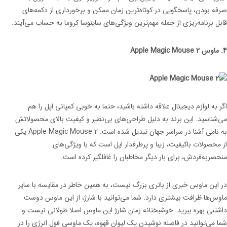
صرفه بودن، پاسخگویی در کوتاه‌ترین زمان ممکن و برخورداری از دکمه‌های
قابل برنامه‌ریزی از جمله مهم‌ترین ویژگی‌های ساینوسا کروما به حساب می‌آیند.
4. ماوس Apple Magic Mouse 2
اگر به لوازم دیجیتال علاقه داشته باشید، حتما به خوبی کمپانی اپل را هم
می‌شناسید. این برند به دلیل طراحی‌های بی‌نظیر و کیفیت بالای محصولاتش
به نامی آشنا در سراسر جهان تبدیل شده است. Apple Magic Mouse 2 یکی
از محصولات باکیفیت، زیبا و پرطرفدار اپل است که با ویژگی‌های
منحصربه‌فردش، برای بار دیگر مخاطبان را غافلگیر کرده است.
در این ماوس خبری از باتری بزرگ نیست، به همین خاطر در مقایسه با سایر
ماوس‌ها ظرافت بیشتری دارد. شما می‌توانید با شارژ، از این ماوس دوست
داشتنی بهره ببرید. خوشبختانه زمان شارژ این ماوس اصلا طولانی نیست و
شما می‌توانید در فاصله نوشیدن یک لیوان قهوه، یک ماوسی فول انرژی را در