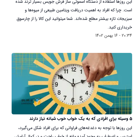
این روزها استفاده از دستگاه‌ اسموتی ساز فرش جویس بسیار ترند شده
است. چرا که افراد به اهمیت دریافت ویتامین طبیعی از میوه‌ها و
سبزیجات تازه بیشتر مطلع شده‌اند. شما میتوانید این کالا را از چارسوق
خریداری کنید.
20:34 - 16 بهمن 1402
5 وسیله برای افرادی که به یک خواب خوب شبانه نیاز دارند
این روزها با توجه به دغدغه‌های فراوانی که برای افراد شکل می‌‎گیرد،
استرس و اضطراب به وجود آمده مانع از خواب راحت و در کمال آرامش