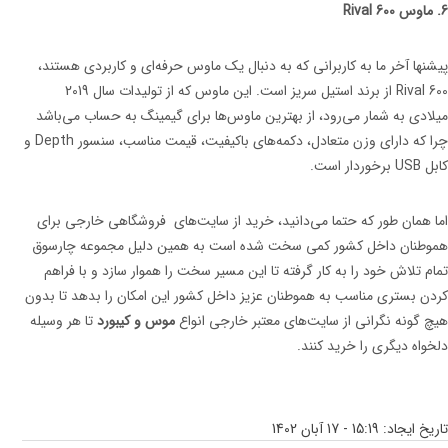
6. ماوس Rival 600
پیشنها آخر ما به کاربرانی که به دنبال یک ماوس حرفه‌ای و کاربردی هستند،
Rival 600 از برند استیل سریز است. این ماوس که از تولیدات سال 2019
میلادی به شمار می‌رود، از بهترین ماوس‌ها برای گیمینگ به حساب می‌باشد
چرا که دارای وزن متعادل، دکمه‌های باکیفیت، قیمت مناسب، سنسور Depth و
کابل USB برخوردار است.
اما همان طور که حتما می‌دانید، خرید از سایت‌های فروشگاهی خارجی برای
هموطنان داخل کشور کمی سخت شده است به همین دلیل مجموعه چارسوق
تمام تلاش خود را به کار گرفته تا این مسیر سخت را هموار سازد و با فراهم
کردن بستری مناسب به هموطنان عزیز داخل کشور این امکان را بدهد تا بدون
هیچ گونه نگرانی از سایت‌های معتبر خارجی انواع
موس و کیبورد
تا هر وسیله
دلخواه دیگری را خرید کنند.
تاریخ ایجاد:
15:19 - 17 آبان 1402