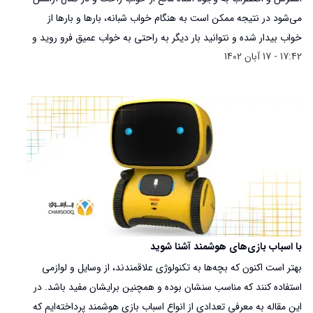
می‌شود در نتیجه ممکن است به هنگام خواب شبانه، بارها و بارها از
خواب بیدار شده و نتوانید بار دیگر به راحتی به خواب عمیق فرو روید و
17:42 - 17 آبان 1402
تا ساعت‌ها در کمال خستگی و با ذهنی آشفته به دیوارهای اتاقتان چشم
بدوزید و یا با گوشی موبایلتان سرگرم شوید تا شاید مجدد خواب به
چشمانتان بیاید.
با اسباب بازی‌های هوشمند آشنا شوید
بهتر است اکنون که بچه‌ها به تکنولوژی علاقمندند، از وسایل و لوازمی
استفاده کنند که مناسب سنشان بوده و همچنین برایشان مفید باشد. در
این مقاله به معرفی تعدادی از انواع اسباب بازی هوشمند پرداخته‌ایم که