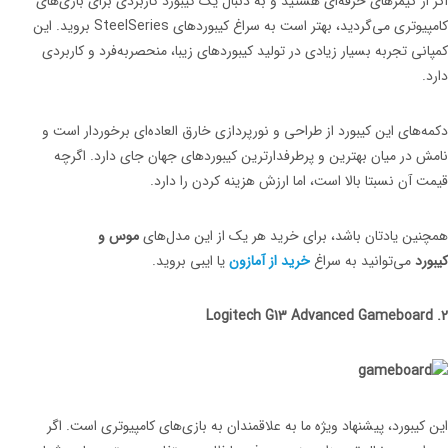
اگر از گیمرهای حرفه‌ای هستید و به دنبال یک کیبورد کاربردی برای بازی‌های
کامپیوتری می‌گردید، بهتر است به سراغ کیبوردهای SteelSeries بروید. این
کمپانی تجربه بسیار زیادی در تولید کیبوردهای زیبا، منحصربه‌فرد و کاربردی
دارد.
دکمه‌های این کیبورد از طراحی و نورپردازی خارق العاده‌ای برخوردار است و
نامش در میان بهترین و پرطرفدارترین کیبوردهای جهان جای دارد. اگرچه
قیمت آن نسبتا بالا است، اما ارزش هزینه کردن را دارد.
همچنین یادتان باشد، برای خرید هر یک از این مدل‌های
موس و
کیبورد
می‌توانید به سراغ
خرید از آمازون
یا ایبی بروید.
2. Logitech G13 Advanced Gameboard
این کیبورد، پیشنهاد ویژه ما به علاقمندان به بازی‌های کامپیوتری است. اگر