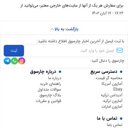
برای سفارش هر یک از آنها از سایت‌های خارجی معتبر، می‌توانید از
17:26 - 17 آبان 1402
سایت چارسوق کمک بگیرید و لینک کالا را در چارسوق قرار دهید تا خرید
شما انجام شود و محصول به دستتان برسد.
بازگشت به بالا
با ثبت ایمیل از آخرین اخبار چارسوق اطلاع داشته باشید:
ثبت
چارسوق را دنبال کنید:
دسترسی سریع
درباره چارسوق
محاسبه گر قیمت
درباره ما
آمازون آمریکا
راهنمای خرید
Ebay
سوالات متداول
آدیداس ترکیه
بلاگ چارسوق
آمازون ترکیه
قوانین و مقررات
آمازون امارات
تماس با ما
تماس باما