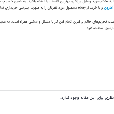
تا به هنگام خرید وسایل ورزشی، بهترین انتخاب را داشته باشید. به همین خاطر چنا
آمازون
و یا خرید از ebay محصول مورد نظرتان را به صورت اینترنتی خریداری نمایید.
لت تحریم‌های حاکم بر ایران انجام این کار با مشکل و سختی همراه است. به همین
رسوق استفاده کنید.
ظری برای این مقاله وجود ندارد.