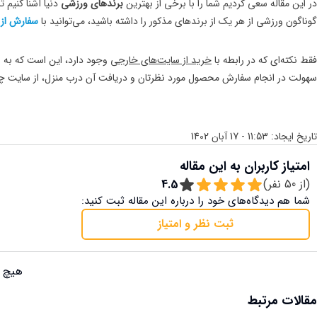
در این مقاله سعی کردیم شما را با برخی از بهترین
برندهای ورزشی
دنیا آشنا کنیم 
گوناگون ورزشی از هر یک از برندهای مذکور را داشته باشید، می‌توانید با
سفارش از 
فقط نکته‌ای که در رابطه با
خرید از سایت‌های خارجی
وجود دارد، این است که به ع
سهولت در انجام سفارش محصول مورد نظرتان و دریافت آن درب منزل، از سایت چا
تاریخ ایجاد:
11:53 - 17 آبان 1402
امتیاز کاربران به این مقاله
(از
50
نفر)
4.5
شما هم دیدگاه‌های خود را درباره این مقاله ثبت کنید:
ثبت نظر و امتیاز
هیچ ن
مقالات مرتبط