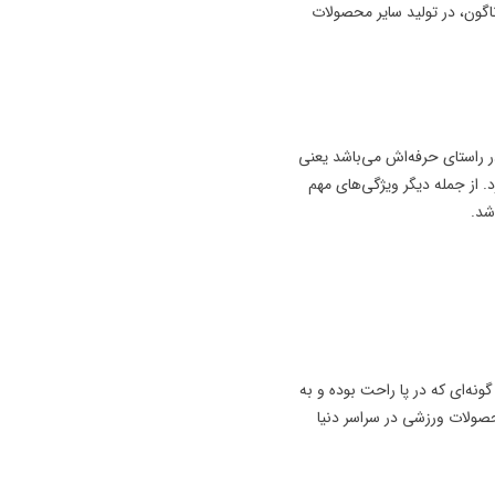
اگون، در تولید سایر محصولات
ش اعتبار و پیشرفت در راستای حرفه‌اش می‌باشد یعنی
. از جمله دیگر ویژگی‌های مهم
شد.
ناگون ایده‌آل زد به گونه‌ای که در پا راحت بوده و به
لیت این برند نوعی خلل به وجود آمد، اما امروزه شاهد پیشرفت چشمگیر Puma در تولید انواع محصولات ورزشی در سراسر دنیا