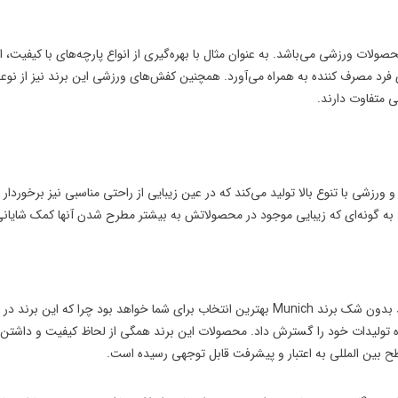
صولات ورزشی می‌باشد. به عنوان مثال با بهره‌گیری از انواع پارچه‌های با کیفیت، 
د مصرف کننده به همراه می‌آورد. همچنین کفش‌های ورزشی این برند نیز از نوع
ی متفاوت دارند.
رزشی با تنوع بالا تولید می‌کند که در عین زیبایی از راحتی مناسبی نیز برخوردار ب
د به گونه‌ای که زیبایی موجود در محصولاتش به بیشتر مطرح شدن آنها کمک شایانی
اگر قصد خرید کفشی ایده‌آل در زمینه ورزش‌های هندبال، فوتسال و بوکس را دارید بدون شک برند Munich بهترین انتخاب برای ش
زه تولیدات خود را گسترش داد. محصولات این برند همگی از لحاظ کیفیت و داشتن ا