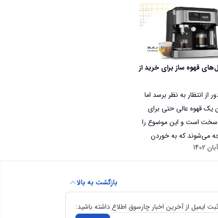
‌های قهوه ساز برای خرید از
 از انتظار به نظر برسد اما
یک قهوه عالی حتی برای
سخت است و این موضوع را
جه می‌شوند که به خوردن
اقه زیادی دارند. برای داشتن
ب و دلپذیر متغیرهای زیادی
استا قرار گیرند مثلا آب داغ
بازگشت به بالا
وده دمایی دقیقی به
وه برخورد کند و کل فرآیند دم
ثبت ایمیل از آخرین اخبار چارسوق اطلاع داشته باشید:
ید در یک بازه زمانی معین