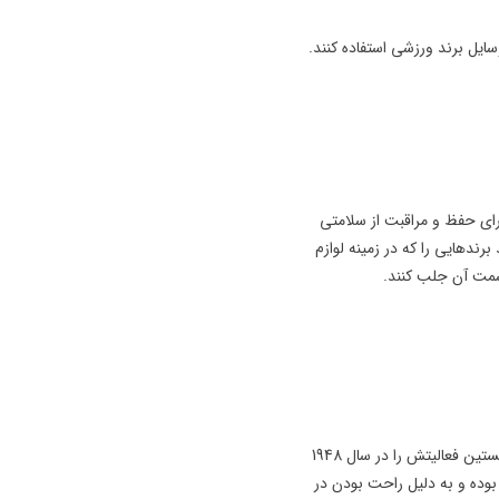
ایل برند ورزشی استفاده کنند.
رای حفظ و مراقبت از سلامتی
رندهایی را که در زمینه لوازم
ه سمت آن جلب کنند.
بدون تردید کسی در دنیا نیست که با برند آدیداس آشنا نباشد چرا که Adidas از جمله برندهای بسیار معروف در زمینه لوازم ورزشی می‌باشد. این برند سرشناس، نخستین فعالیتش را در سال 1948
وده و به دلیل راحت بودن در