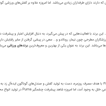
که دارند دارای طرفداران زیادی می‌باشد. اما امروزه علاوه بر کفش‌های ورزشی گون
ین برند از سال 1964 بوده و دارای شعار معروف Just Do It می‌باشد. این برند با فعالیت‌هایی که در پیش می‌گیرد، به دنبال افزای
رزشکاران مطرحی چون نیمار، رونالدو و... سعی در پیشی گرفتن از سایر رقبایش دارد
می‌باشد. این برند به عنوان یکی از بهترین و معروف‌ترین
برندهای ورزشی
می‌با
این برند ورزشی را بیشتر به دلیل کیفیت کفش‌هایش می‌شناسند چرا که در سال 1924 با هدف مصرف روزمره، دست به تولید کفش و صندل‌های گو
اندازه کفایت نیز زیبا باشند. اگر چه بنا به دلایلی مدتی در ادامه فعا