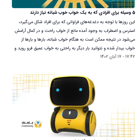
5 وسیله برای افرادی که به یک خواب خوب شبانه نیاز دارند
این روزها با توجه به دغدغه‌های فراوانی که برای افراد شکل می‌‎گیرد،
استرس و اضطراب به وجود آمده مانع از خواب راحت و در کمال آرامش
می‌شود در نتیجه ممکن است به هنگام خواب شبانه، بارها و بارها از
خواب بیدار شده و نتوانید بار دیگر به راحتی به خواب عمیق فرو روید و
17:42 - 17 آبان 1402
تا ساعت‌ها در کمال خستگی و با ذهنی آشفته به دیوارهای اتاقتان چشم
بدوزید و یا با گوشی موبایلتان سرگرم شوید تا شاید مجدد خواب به
چشمانتان بیاید.