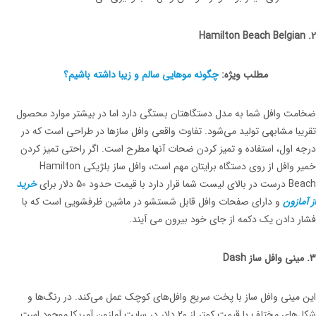
2. Hamilton Beach Belgian
مطلب ویژه:
چگونه موهایی سالم و زیبا داشته باشیم؟
ضخامت وافل شما به مدل دستگاهتان بستگی دارد اما در بیشتر موارد محصول
تقریبا مشابهی تولید می‌شود. تفاوت واقعی وافل سازها در طراحی است که در
درجه اول، استفاده و تمیز کردن ضحات آنها مطرح است. اگر راحتی تمیز کردن
خمیر وافل از روی دستگاه برایتان مهم است، وافل ساز بلژیکی Hamilton
Beach درست در بالای لیست شما قرار دارد با قیمت حدود 50 دلار برای
خرید
از آمازون
و دارای صفحات وافل قابل شستشو در ماشین ظرفشویی است که با
فشار دادن یک دکمه از جای خود بیرون می آیند.
3. مینی وافل ساز Dash
این مینی وافل ساز با پخت سریع وافل‌های کوچک عمل می‌کند. در رنگ‌ها و
شکل‌های مختلف با قیمت کمتر از 20 دلار در سایت آمازون آمریکا موجود است