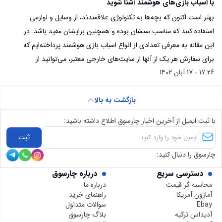
با اسباب بازی‌های هوشمند آشنا شوید
بهتر است اکنون که بچه‌ها به تکنولوژی علاقمندند، از وسایل و لوازمی
استفاده کنند که مناسب سنشان بوده و همچنین برایشان مفید باشد. در
این مقاله به معرفی تعدادی از انواع اسباب بازی هوشمند پرداخته‌ایم که
برای سفارش هر یک از آنها از سایت‌های خارجی معتبر، می‌توانید از
17:26 - 17 آبان 1402
سایت چارسوق کمک بگیرید و لینک کالا را در چارسوق قرار دهید تا خرید
شما انجام شود و محصول به دستتان برسد.
بازگشت به بالا
با ثبت ایمیل از آخرین اخبار چارسوق اطلاع داشته باشید:
ثبت
چارسوق را دنبال کنید:
دسترسی سریع
درباره چارسوق
محاسبه گر قیمت
درباره ما
آمازون آمریکا
راهنمای خرید
Ebay
سوالات متداول
آدیداس ترکیه
بلاگ چارسوق