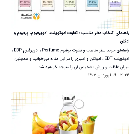
راهنمای انتخاب عطر مناسب ؛ تفاوت ادوتویلت، ادوپرفیوم، پرفیوم و
ادکلن
راهنمای خرید عطر مناسب و تفاوت پرفیوم Perfume ، ادوپرفیوم EDP ،
ادوتویلت EDT ، ادوکلن و اسپری را در این مقاله می‌خوانید و همچنین
میزان غلظت و روش تشخیص آن را متوجه خواهید شد.
21:24 - 09 فروردین 1403