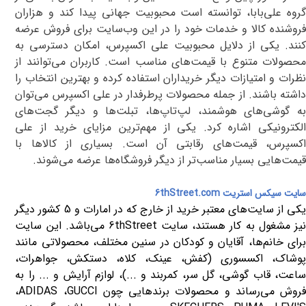
گروه علی‌بابا، توانسته است محبوبیت جهانی پیدا کند و هزاران
فروشنده کالا و خدمات خود را در این وب‌سایت برای فروش عرضه
کنند. یکی از دلایل محبوبیت علی اکسپرس، امکان دسترسی به
محصولات متنوع با قیمت‌های مناسب است. کاربران می‌توانند از
نظرات و امتیازات دیگر خریداران استفاده کرده و بهترین انتخاب را
داشته باشند. از جمله محصولات پرطرفدار در علی اکسپرس می‌توان
به گوشی‌های هوشمند، لپ‌تاپ‌ها، تبلت‌ها و دیگر گجت‌های
لکترونیکی اشاره کرد.
یکی از مهم‌ترین مزایای خرید از علی
اکسپرس، قیمت‌های رقابتی آن است. بسیاری از کالاها با
قیمت‌هایی بسیار مناسب‌تر از دیگر فروشگاه‌ها عرضه می‌شوند.
سایت سیکس استریت
6thStreet.com
یکی از سایت‌های معتبر خرید از خارج که در امارات و 5 کشور دیگر
یز مشغول به کار هستند، سایت
6thStreet
می‌باشد. این سایت
برای خانم‌ها، آقایان و کودکان در سنین مختلف، محصولاتی مانند
پوشاک، اکسسوری (کفش، عینک، کلاه، دستکش، جواهرات،
ساعت، قاب گوشی، گل سر، کمربند و ...)، لوازم آرایش و ... را به
روش می‌رساند و محصولات برندهایی چون
GUCCI
،
ADIDAS
،