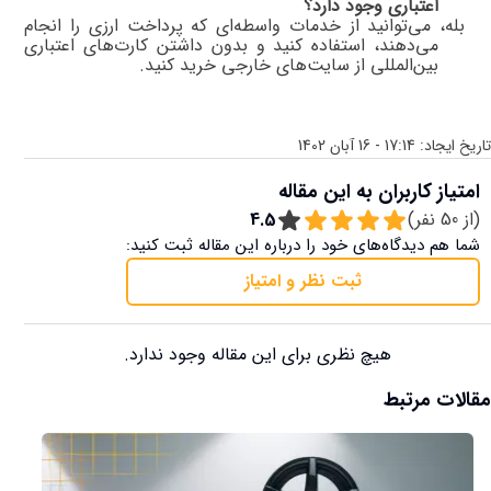
اعتباری وجود دارد؟
بله، می‌توانید از خدمات واسطه‌ای که پرداخت ارزی را انجام
می‌دهند، استفاده کنید و بدون داشتن کارت‌های اعتباری
بین‌المللی از سایت‌های خارجی خرید کنید
.
تاریخ ایجاد:
17:14 - 16 آبان 1402
امتیاز کاربران به این مقاله
(از
50
نفر)
4.5
شما هم دیدگاه‌های خود را درباره این مقاله ثبت کنید:
ثبت نظر و امتیاز
هیچ نظری برای این مقاله وجود ندارد.
مقالات مرتبط