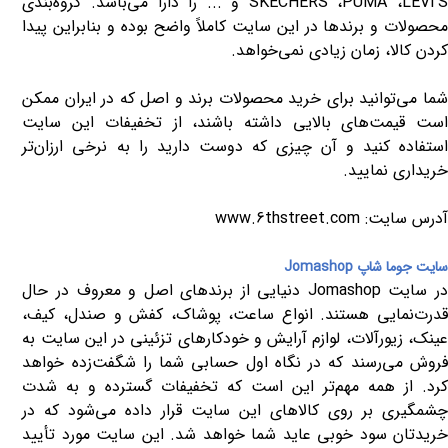
LEVI'
،
PUMA
،
SKECHERS
و ... را دارا می‌باشد. گروه‌بندی
محصولات و برندها در این سایت کاملاً واضح بوده و بنابراین پیدا
کردن کالا، زمان زیادی نمی‌خواهد.
شما می‌توانید برای خرید محصولات برند و اصل که در ایران ممکن
است قیمت‌های بالایی داشته باشند، از تخفیفات این سایت
استفاده کنید و آن چیزی که دوست دارید را به نرخی ارزان‌تر
خریداری نمایید.
آدرس سایت:
www.6thstreet.com
سایت جوما شاپ
Jomashop
ر سایت
Jomashop
دنیایی از برندهای اصل و معروف در حال
قدرت‌نمایی هستند. انواع ساعت، پوشاک، کفش و صندل، کیف،
عینک، زیورآلات، لوازم آرایش و خودکارهای تزئینی در این سایت به
فروش می‌رسند که در نگاه اول حسابی شما را شگفت‌زده خواهد
کرد. از همه مهم‌تر این است که تخفیفات گسترده و به شدت
چشمگیری بر روی کالاهای این سایت قرار داده می‌شود که در
خریدتان سود خوبی عاید شما خواهد شد. این سایت مورد تأیید