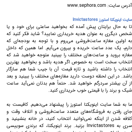
آدرس سایت:
www.sephora.com
سایت اینویکتا استورز
Invictastores
تا به حال برایتان پیش آمده که بخواهید ساعتی برای خود و یا
شخص دیگری به عنوان هدیه خریداری نمایید؟ شاید فکر کنید که
به اولین مغازه ساعت‌فروشی می‌روم و با توجه به بودجه‌ای که
دارم، یک عدد ساعت خریده و بیرون می‌آیم. اما همین که داخل
مغازه بروید و ساعت‌های مختلف را ببینید متوجه خواهید شد که
انتخاب سخت است به خصوص اگر هدیه باشد و بخواهید بهترین
انتخاب را داشته باشید و تازه قیمت آن با جیب شما هم سازگار
باشد. در این لحظه دوست دارید مغازه‌های مختلف را ببینید و بعد
از آن بیشتر سردرگم خواهید شد. حتماً هم بدتان نمی‌آید ساعت
شیک و برند را با قیمتی خوب خریداری کنید.
ما به شما سایت اینویکتا استورز را پیشنهاد می‌دهیم. کافیست به
جای رفتن به فروشگاه‌های متعدد ساعت‌فروشی و اتلاف وقت و
کلافه شدن از اینکه نمی‌توانید انتخاب کنید، در خانه بنشینید و
ری به
Invictastores
بزنید. برند اینویکتا، که برندی سوییسی