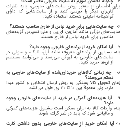
چگونه مطمئن شویم که سایت خارجی معتبر است؟
5-
برای اطمینان از معتبر بودن سایت‌های خارجی، باید نظرات
کاربران دیگر را بررسی کنید و از سایت‌هایی که دارای
گواهینامه امنیتی هستند استفاده کنید
.
چه سایت‌هایی برای خرید لباس از خارج مناسب هستند؟
6-
سایت‌های بزرگی مانند آمازون، ای‌بی و علی‌اکسپرس گزینه‌های
مناسبی برای خرید لباس از خارج هستند
.
آیا امکان خرید از برندهای خارجی وجود دارد؟
7-
بله، بسیاری از برندهای معروف مانند اپل، نایک، و سونی در
سایت‌های خارجی به فروش می‌رسند و می‌توانید مستقیم
از آن‌ها خرید کنید
.
چه زمانی کالاهای خریداری‌شده از سایت‌های خارجی به
8-
دستم می‌رسند؟
زمان تحویل کالا بستگی به روش ارسال انتخابی و کشور مبدا
دارد، ولی معمولاً بین 10 تا 30 روز طول می‌کشد
.
آیا هزینه‌های گمرکی در خرید از سایت‌های خارجی وجود
9-
دارد؟
بله، واردات کالا به ایران ممکن است مشمول هزینه‌های گمرکی
و مالیاتی شود که باید در نظر گرفته شوند
.
آیا امکان خرید از سایت‌های خارجی بدون داشتن کارت
10-