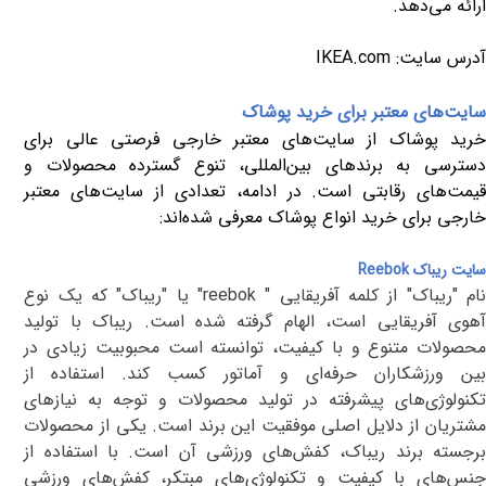
ارائه می‌دهد.
آدرس سایت:
IKEA.com
سایت‌های معتبر برای خرید پوشاک
خرید پوشاک از سایت‌های معتبر خارجی فرصتی عالی برای
دسترسی به برندهای بین‌المللی، تنوع گسترده محصولات و
قیمت‌های رقابتی است. در ادامه، تعدادی از سایت‌های معتبر
خارجی برای خرید انواع پوشاک معرفی شده‌اند
:
سایت ریباک
Reebok
ام "ریباک" از کلمه آفریقایی "
reebok
" یا "ریباک" که یک نوع
آهوی آفریقایی است، الهام گرفته شده است. ریباک با تولید
محصولات متنوع و با کیفیت، توانسته است محبوبیت زیادی در
بین ورزشکاران حرفه‌ای و آماتور کسب کند. استفاده از
تکنولوژی‌های پیشرفته در تولید محصولات و توجه به نیازهای
مشتریان از دلایل اصلی موفقیت این برند است. یکی از محصولات
برجسته برند ریباک، کفش‌های ورزشی آن است. با استفاده از
جنس‌های با کیفیت و تکنولوژی‌های مبتکر، کفش‌های ورزشی