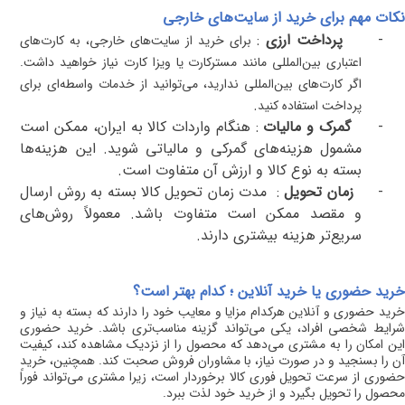
نکات مهم برای خرید از سایت‌های خارجی
-
پرداخت ارزی
:
برای خرید از سایت‌های خارجی، به کارت‌های
اعتباری بین‌المللی مانند مسترکارت یا ویزا کارت نیاز خواهید داشت.
اگر کارت‌های بین‌المللی ندارید، می‌توانید از خدمات واسطه‌ای برای
.
پرداخت استفاده کنید
-
گمرک و مالیات
: هنگام واردات کالا به ایران، ممکن است
مشمول هزینه‌های گمرکی و مالیاتی شوید. این هزینه‌ها
بسته به نوع کالا و ارزش آن متفاوت است
.
-
زمان تحویل
:
مدت زمان تحویل کالا بسته به روش ارسال
و مقصد ممکن است متفاوت باشد. معمولاً روش‌های
سریع‌تر هزینه بیشتری دارند
.
خرید حضوری یا خرید آنلاین ؛ کدام بهتر است؟
خرید حضوری و آنلاین هرکدام مزایا و معایب خود را دارند که بسته به نیاز و
شرایط شخصی افراد، یکی می‌تواند گزینه مناسب‌تری باشد. خرید حضوری
این امکان را به مشتری می‌دهد که محصول را از نزدیک مشاهده کند، کیفیت
آن را بسنجید و در صورت نیاز، با مشاوران فروش صحبت کند. همچنین، خرید
حضوری از سرعت تحویل فوری کالا برخوردار است، زیرا مشتری می‌تواند فوراً
محصول را تحویل بگیرد و از خرید خود لذت ببرد
.